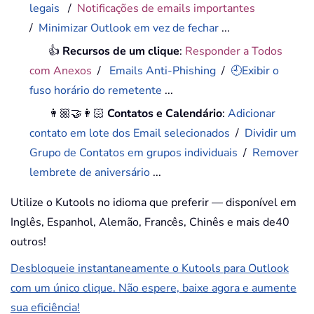
legais
/
Notificações de emails importantes
/
Minimizar Outlook em vez de fechar
...
👍
Recursos de um clique
:
Responder a Todos
com Anexos
/
Emails Anti-Phishing
/
🕘Exibir o
fuso horário do remetente
...
👩🏼‍🤝‍👩🏻
Contatos e Calendário
:
Adicionar
contato em lote dos Email selecionados
/
Dividir um
Grupo de Contatos em grupos individuais
/
Remover
lembrete de aniversário
...
Utilize o Kutools no idioma que preferir — disponível em
Inglês, Espanhol, Alemão, Francês, Chinês e mais de40
outros!
Desbloqueie instantaneamente o Kutools para Outlook
com um único clique. Não espere, baixe agora e aumente
sua eficiência!