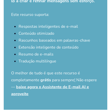
lo a criar e refinar mensagens sem esforço.
Este recurso suporta:
Respostas inteligentes de e-mail
Conteúdo otimizado
Rascunhos baseados em palavras-chave
Extensão inteligente de conteúdo
Resumo de e-mails
Tradução multilíngue
O melhor de tudo é que este recurso é
completamente
grátis
para sempre
!
Não espere
—
baixe agora o Assistente de E-mail AI e
aproveite