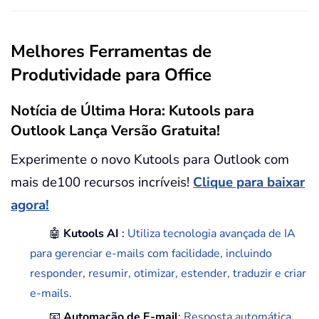
Melhores Ferramentas de
Produtividade para Office
Notícia de Última Hora: Kutools para
Outlook Lança Versão Gratuita!
Experimente o novo Kutools para Outlook com
mais de100 recursos incríveis!
Clique para baixar
agora!
🤖
Kutools AI
:
Utiliza tecnologia avançada de IA
para gerenciar e-mails com facilidade, incluindo
responder, resumir, otimizar, estender, traduzir e criar
e-mails.
📧
Automação de E-mail
:
Resposta automática