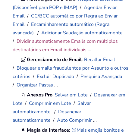
(Disponível para POP e IMAP)
/
Agendar Enviar
Email
/
CC/BCC automático por Regra ao Enviar
Email
/
Encaminhamento automático (Regra
avançada)
/
Adicionar Saudação automaticamente
/
Dividir automaticamente Emails com múltiplos
destinatários em Email individuais
...
📨
Gerenciamento de Email
:
Recallar Email
/
Bloquear emails fraudulentos por Assunto e outros
critérios
/
Excluir Duplicado
/
Pesquisa Avançada
/
Organizar Pastas
...
📁
Anexos Pro
:
Salvar em Lote
/
Desanexar em
Lote
/
Comprimir em Lote
/
Salvar
automaticamente
/
Desanexar
automaticamente
/
Auto Comprimir
...
🌟
Magia da Interface
:
😊Mais emojis bonitos e