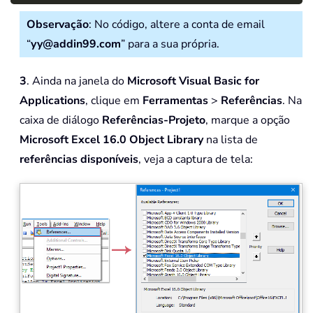
Observação
: No código, altere a conta de email
“
yy@addin99.com
” para a sua própria.
3
. Ainda na janela do
Microsoft Visual Basic for
Applications
, clique em
Ferramentas
>
Referências
. Na
caixa de diálogo
Referências-Projeto
, marque a opção
Microsoft Excel 16.0 Object Library
na lista de
referências disponíveis
, veja a captura de tela: