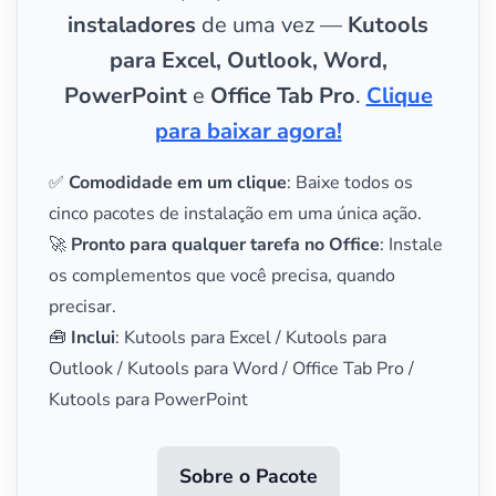
instaladores
de uma vez —
Kutools
para Excel, Outlook, Word,
PowerPoint
e
Office Tab Pro
.
Clique
para baixar agora!
✅
Comodidade em um clique
: Baixe todos os
cinco pacotes de instalação em uma única ação.
🚀
Pronto para qualquer tarefa no Office
: Instale
os complementos que você precisa, quando
precisar.
🧰
Inclui
: Kutools para Excel / Kutools para
Outlook / Kutools para Word / Office Tab Pro /
Kutools para PowerPoint
Sobre o Pacote