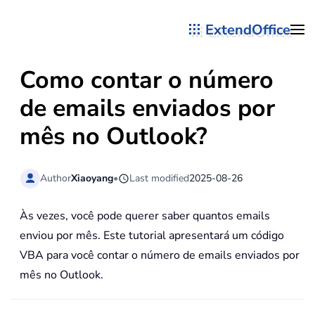
ExtendOffice
Skip to main content
Como contar o número
de emails enviados por
mês no Outlook?
Author
Xiaoyang
•
Last modified
2025-08-26
Às vezes, você pode querer saber quantos emails
enviou por mês. Este tutorial apresentará um código
VBA para você contar o número de emails enviados por
mês no Outlook.