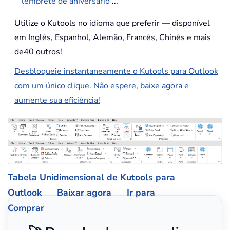
lembrete de aniversário
...
Utilize o Kutools no idioma que preferir — disponível
em Inglês, Espanhol, Alemão, Francês, Chinês e mais
de40 outros!
Desbloqueie instantaneamente o Kutools para Outlook
com um único clique. Não espere, baixe agora e
aumente sua eficiência!
Tabela Unidimensional de Kutools para
Outlook
Baixar agora
Ir para
Comprar