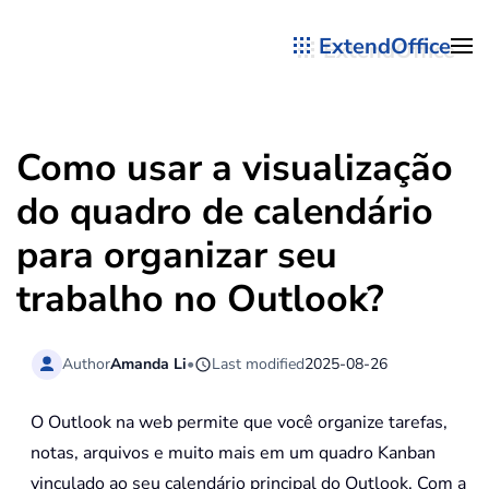
ExtendOffice
Skip to main content
Como usar a visualização
do quadro de calendário
para organizar seu
trabalho no Outlook?
Author
Amanda Li
•
Last modified
2025-08-26
O Outlook na web permite que você organize tarefas,
notas, arquivos e muito mais em um quadro Kanban
vinculado ao seu calendário principal do Outlook. Com a