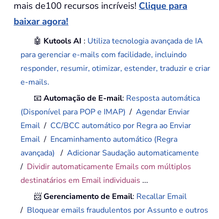
mais de100 recursos incríveis!
Clique para
baixar agora!
🤖
Kutools AI
:
Utiliza tecnologia avançada de IA
para gerenciar e-mails com facilidade, incluindo
responder, resumir, otimizar, estender, traduzir e criar
e-mails.
📧
Automação de E-mail
:
Resposta automática
(Disponível para POP e IMAP)
/
Agendar Enviar
Email
/
CC/BCC automático por Regra ao Enviar
Email
/
Encaminhamento automático (Regra
avançada)
/
Adicionar Saudação automaticamente
/
Dividir automaticamente Emails com múltiplos
destinatários em Email individuais
...
📨
Gerenciamento de Email
:
Recallar Email
/
Bloquear emails fraudulentos por Assunto e outros