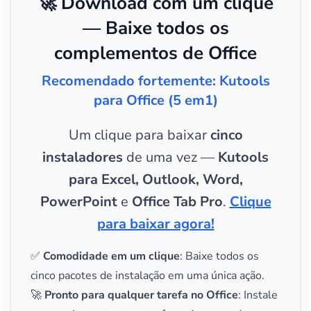
🚀 Download com um clique
— Baixe todos os
complementos de Office
Recomendado fortemente: Kutools
para Office (5 em1)
Um clique para baixar
cinco
instaladores
de uma vez —
Kutools
para Excel, Outlook, Word,
PowerPoint
e
Office Tab Pro
.
Clique
para baixar agora!
✅
Comodidade em um clique
: Baixe todos os
cinco pacotes de instalação em uma única ação.
🚀
Pronto para qualquer tarefa no Office
: Instale