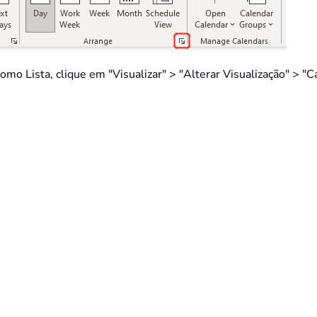
como Lista, clique em "Visualizar" > "Alterar Visualização" > "C