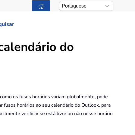
quisar
calendário do
como os fusos horários variam globalmente, pode
ar fusos horários ao seu calendário do Outlook, para
lmente verificar se está livre ou não nesse horário