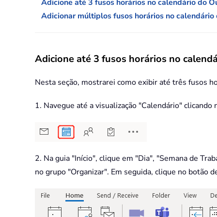
Adicione até 3 fusos horários no calendário do 
Adicionar múltiplos fusos horários no calendári
Adicione até 3 fusos horários no calend
Nesta seção, mostrarei como exibir até três fusos 
1. Navegue até a visualização "Calendário" clicando 
2. Na guia "Início", clique em "Dia", "Semana de Tr
no grupo "Organizar". Em seguida, clique no botão de 