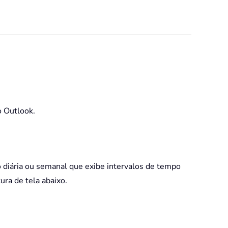
o Outlook.
o diária ou semanal que exibe intervalos de tempo
ura de tela abaixo.