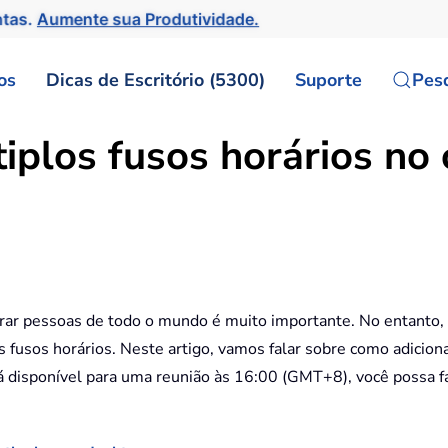
ntas.
Aumente sua Produtividade.
os
Dicas de Escritório (5300)
Suporte
Pes
iplos fusos horários no 
r pessoas de todo o mundo é muito importante. No entanto, 
es fusos horários. Neste artigo, vamos falar sobre como adicion
disponível para uma reunião às 16:00 (GMT+8), você possa faci