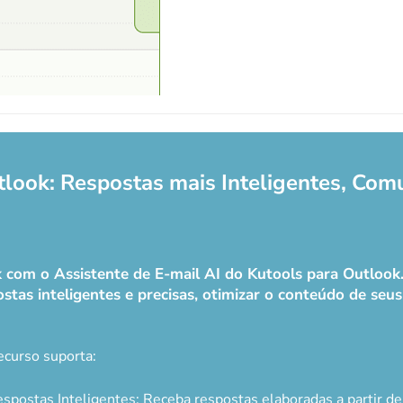
tlook: Respostas mais Inteligentes, Com
ok com o Assistente de E-mail AI do Kutools para Outloo
stas inteligentes e precisas, otimizar o conteúdo de seus e
ecurso suporta:
spostas Inteligentes: Receba respostas elaboradas a partir d