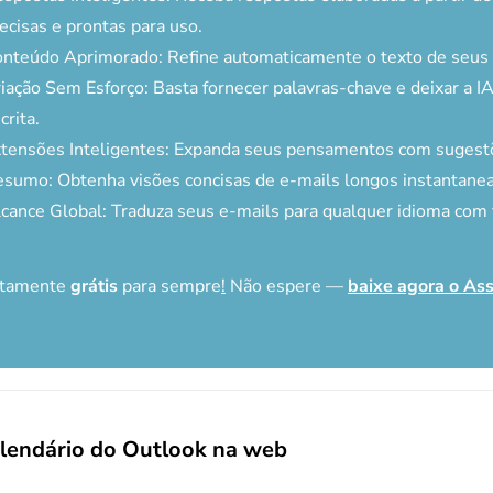
ecisas e prontas para uso.
nteúdo Aprimorado: Refine automaticamente o texto de seus e
iação Sem Esforço: Basta fornecer palavras-chave e deixar a IA
crita.
tensões Inteligentes: Expanda seus pensamentos com sugestõ
sumo: Obtenha visões concisas de e-mails longos instantane
cance Global: Traduza seus e-mails para qualquer idioma com f
letamente
grátis
para sempre
!
Não espere —
baixe agora o Ass
calendário do Outlook na web