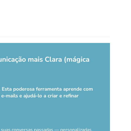
unicação mais Clara (mágica
k. Esta poderosa ferramenta aprende com
-mails e ajudá-lo a criar e refinar
e suas conversas passadas — personalizadas,