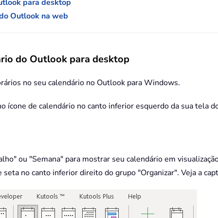
Outlook para desktop
o do Outlook na web
ário do Outlook para desktop
horários no seu calendário no Outlook para Windows.
no ícone de calendário no canto inferior esquerdo da sua tela d
abalho" ou "Semana" para mostrar seu calendário em visualizaçã
seta no canto inferior direito do grupo "Organizar". Veja a capt