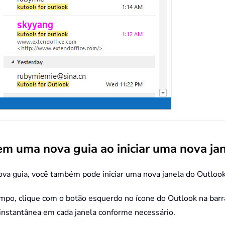
em uma nova guia ao iniciar uma nova ja
va guia, você também pode iniciar uma nova janela do Outloo
tempo, clique com o botão esquerdo no ícone do Outlook na barr
instantânea em cada janela conforme necessário.