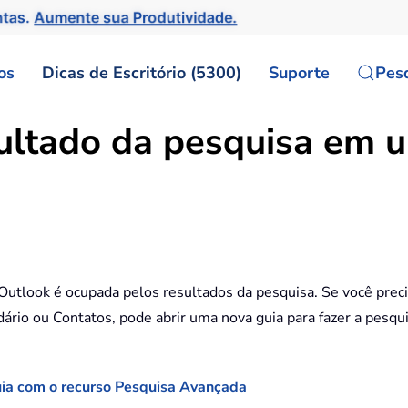
ntas.
Aumente sua Produtividade.
os
Dicas de Escritório (5300)
Suporte
Pes
ultado da pesquisa em 
o Outlook é ocupada pelos resultados da pesquisa. Se você prec
dário ou Contatos, pode abrir uma nova guia para fazer a pesqu
uia com o recurso Pesquisa Avançada