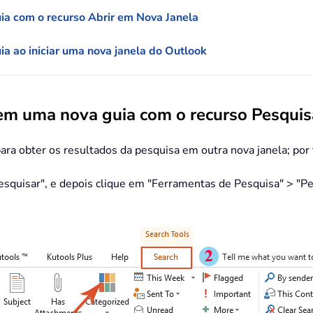
ia com o recurso Abrir em Nova Janela
a ao iniciar uma nova janela do Outlook
 em uma nova guia com o recurso Pesqui
ra obter os resultados da pesquisa em outra nova janela; por f
"Pesquisar", e depois clique em "Ferramentas de Pesquisa" > "P