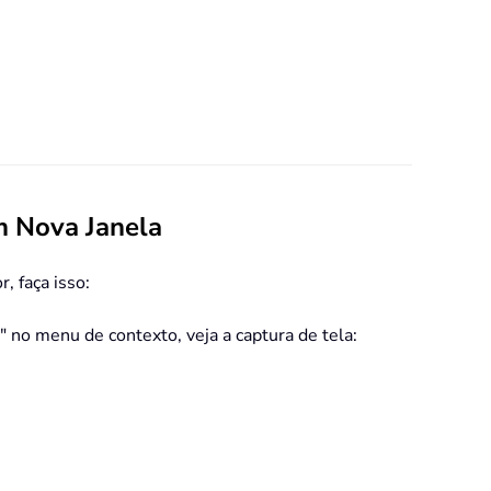
m Nova Janela
, faça isso:
" no menu de contexto, veja a captura de tela: