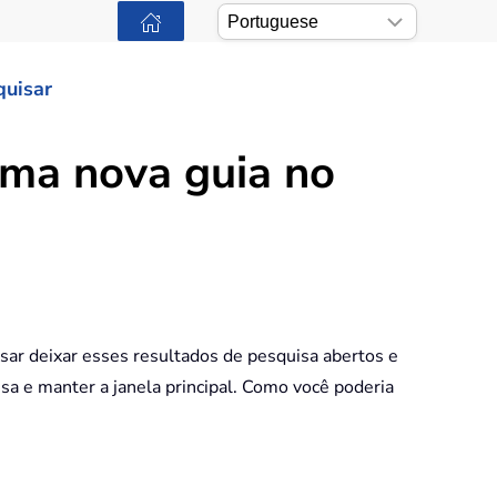
quisar
uma nova guia no
isar deixar esses resultados de pesquisa abertos e
isa e manter a janela principal. Como você poderia