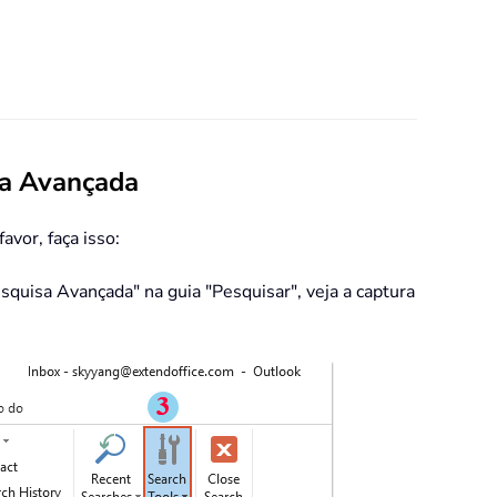
sa Avançada
avor, faça isso:
esquisa Avançada" na guia "Pesquisar", veja a captura