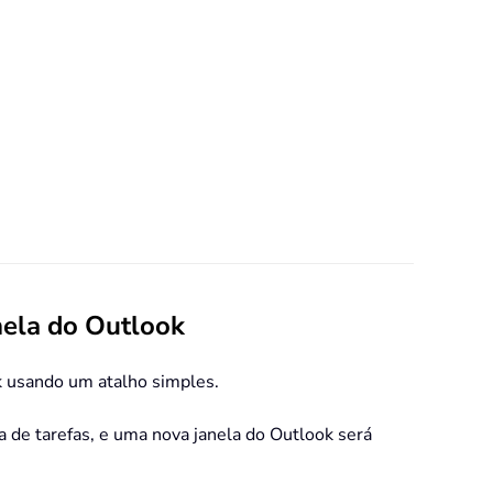
nela do Outlook
k usando um atalho simples.
a de tarefas, e uma nova janela do Outlook será