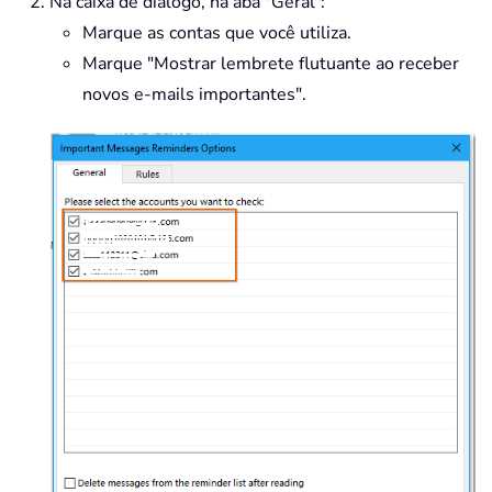
Na caixa de diálogo, na aba "Geral":
Marque as contas que você utiliza.
Marque "Mostrar lembrete flutuante ao receber
novos e-mails importantes".