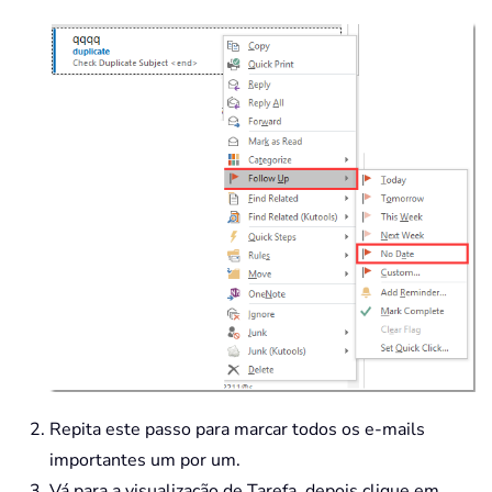
Repita este passo para marcar todos os e-mails
importantes um por um.
Vá para a visualização de Tarefa, depois clique em