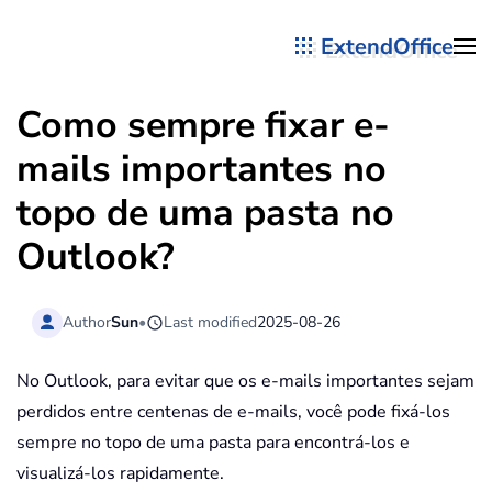
ExtendOffice
Skip to main content
Como sempre fixar e-
mails importantes no
topo de uma pasta no
Outlook?
Author
Sun
•
Last modified
2025-08-26
No Outlook, para evitar que os e-mails importantes sejam
perdidos entre centenas de e-mails, você pode fixá-los
sempre no topo de uma pasta para encontrá-los e
visualizá-los rapidamente.