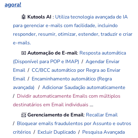
agora!
🤖
Kutools AI
:
Utiliza tecnologia avançada de IA
para gerenciar e-mails com facilidade, incluindo
responder, resumir, otimizar, estender, traduzir e criar
e-mails.
📧
Automação de E-mail
:
Resposta automática
(Disponível para POP e IMAP)
/
Agendar Enviar
Email
/
CC/BCC automático por Regra ao Enviar
Email
/
Encaminhamento automático (Regra
avançada)
/
Adicionar Saudação automaticamente
/
Dividir automaticamente Emails com múltiplos
destinatários em Email individuais
...
📨
Gerenciamento de Email
:
Recallar Email
/
Bloquear emails fraudulentos por Assunto e outros
critérios
/
Excluir Duplicado
/
Pesquisa Avançada