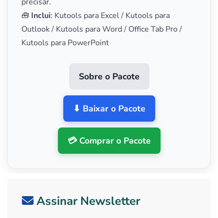
precisar.
🧰
Inclui
: Kutools para Excel / Kutools para
Outlook / Kutools para Word / Office Tab Pro /
Kutools para PowerPoint
Sobre o Pacote
⬇ Baixar o Pacote
💳 Comprar o Pacote
Assinar Newsletter