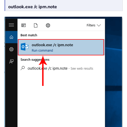
outlook.exe /c ipm.note