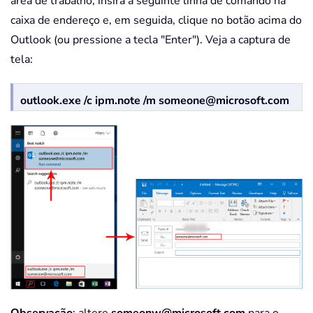
área de trabalho, insira a seguinte linha de comando na
caixa de endereço e, em seguida, clique no botão acima do
Outlook (ou pressione a tecla "Enter"). Veja a captura de
tela:
outlook.exe /c ipm.note /m someone@microsoft.com