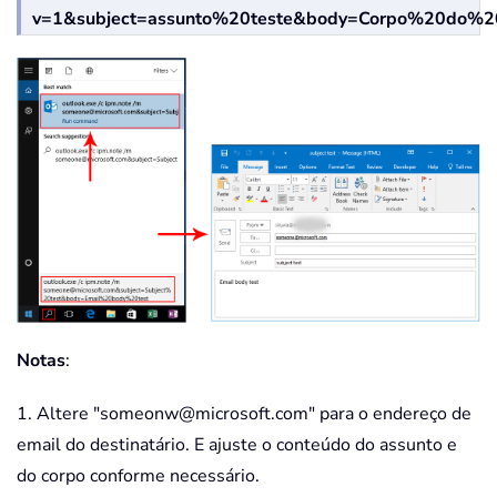
v=1&subject=assunto%20teste&body=Corpo%20do%2
Notas
:
1. Altere "someonw@microsoft.com" para o endereço de
email do destinatário. E ajuste o conteúdo do assunto e
do corpo conforme necessário.