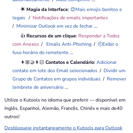
🌟
Magia da Interface
:
😊Mais emojis bonitos e
legais
/
Notificações de emails importantes
/
Minimizar Outlook em vez de fechar
...
👍
Recursos de um clique
:
Responder a Todos
com Anexos
/
Emails Anti-Phishing
/
🕘Exibir o
fuso horário do remetente
...
👩🏼‍🤝‍👩🏻
Contatos e Calendário
:
Adicionar
contato em lote dos Email selecionados
/
Dividir um
Grupo de Contatos em grupos individuais
/
Remover
lembrete de aniversário
...
Utilize o Kutools no idioma que preferir — disponível em
Inglês, Espanhol, Alemão, Francês, Chinês e mais de40
outros!
Desbloqueie instantaneamente o Kutools para Outlook