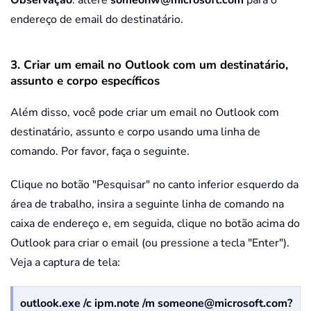
Observação
: altere
someonw@microsoft.com
para o
endereço de email do destinatário.
3. Criar um email no Outlook com um destinatário,
assunto e corpo específicos
Além disso, você pode criar um email no Outlook com
destinatário, assunto e corpo usando uma linha de
comando. Por favor, faça o seguinte.
Clique no botão "Pesquisar" no canto inferior esquerdo da
área de trabalho, insira a seguinte linha de comando na
caixa de endereço e, em seguida, clique no botão acima do
Outlook para criar o email (ou pressione a tecla "Enter").
Veja a captura de tela:
outlook.exe /c ipm.note /m someone@microsoft.com?