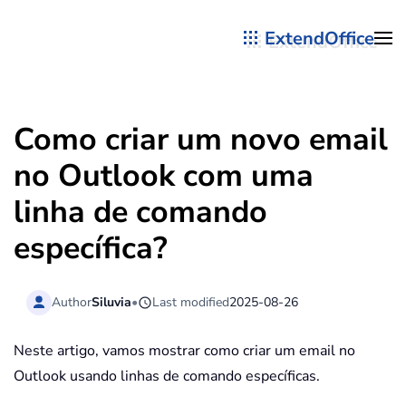
ExtendOffice
Skip to main content
Como criar um novo email
no Outlook com uma
linha de comando
específica?
Author
Siluvia
•
Last modified
2025-08-26
Neste artigo, vamos mostrar como criar um email no
Outlook usando linhas de comando específicas.