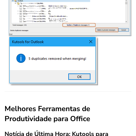
Melhores Ferramentas de
Produtividade para Office
Notícia de Última Hora: Kutools para