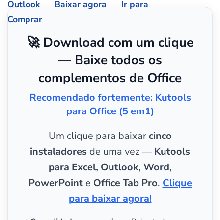
Outlook
Baixar agora
Ir para
Comprar
🚀 Download com um clique
— Baixe todos os
complementos de Office
Recomendado fortemente: Kutools
para Office (5 em1)
Um clique para baixar
cinco
instaladores
de uma vez —
Kutools
para Excel, Outlook, Word,
PowerPoint
e
Office Tab Pro
.
Clique
para baixar agora!