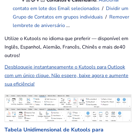
contato em lote dos Email selecionados
/
Dividir um
Grupo de Contatos em grupos individuais
/
Remover
lembrete de aniversário
...
Utilize o Kutools no idioma que preferir — disponível em
Inglês, Espanhol, Alemão, Francês, Chinês e mais de40
outros!
Desbloqueie instantaneamente o Kutools para Outlook
com um único clique. Não espere, baixe agora e aumente
sua eficiência!
Tabela Unidimensional de Kutools para