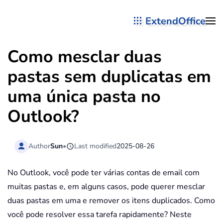
ExtendOffice
Skip to main content
Como mesclar duas
pastas sem duplicatas em
uma única pasta no
Outlook?
Author
Sun
•
Last modified
2025-08-26
No Outlook, você pode ter várias contas de email com
muitas pastas e, em alguns casos, pode querer mesclar
duas pastas em uma e remover os itens duplicados. Como
você pode resolver essa tarefa rapidamente? Neste