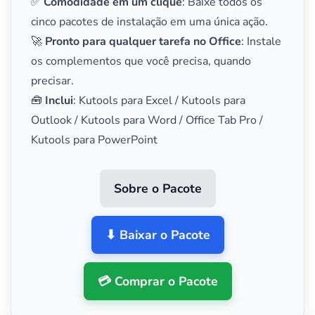
✅
Comodidade em um clique
: Baixe todos os
cinco pacotes de instalação em uma única ação.
🚀
Pronto para qualquer tarefa no Office
: Instale
os complementos que você precisa, quando
precisar.
🧰
Inclui
: Kutools para Excel / Kutools para
Outlook / Kutools para Word / Office Tab Pro /
Kutools para PowerPoint
Sobre o Pacote
⬇ Baixar o Pacote
💳 Comprar o Pacote