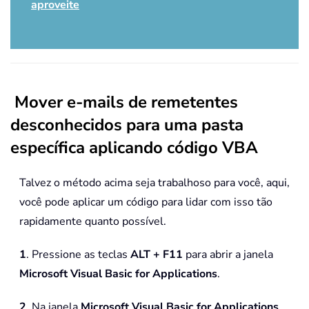
aproveite
Mover e-mails de remetentes
desconhecidos para uma pasta
específica aplicando código VBA
Talvez o método acima seja trabalhoso para você, aqui,
você pode aplicar um código para lidar com isso tão
rapidamente quanto possível.
1
. Pressione as teclas
ALT + F11
para abrir a janela
Microsoft Visual Basic for Applications
.
2
. Na janela
Microsoft Visual Basic for Applications
,