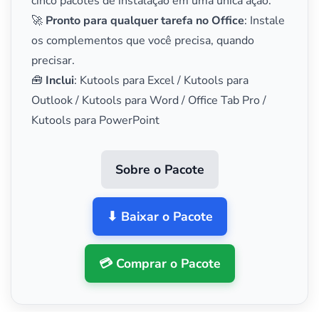
cinco pacotes de instalação em uma única ação.
🚀
Pronto para qualquer tarefa no Office
: Instale
os complementos que você precisa, quando
precisar.
🧰
Inclui
: Kutools para Excel / Kutools para
Outlook / Kutools para Word / Office Tab Pro /
Kutools para PowerPoint
Sobre o Pacote
⬇ Baixar o Pacote
💳 Comprar o Pacote