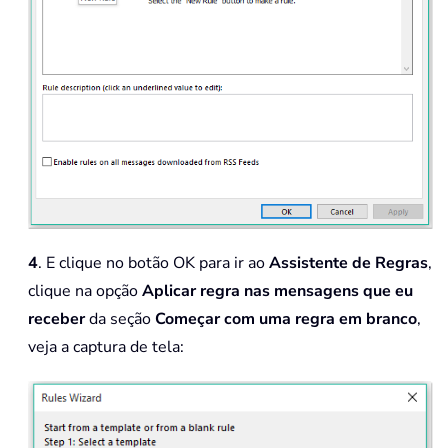
4
. E clique no botão OK para ir ao
Assistente de Regras
,
clique na opção
Aplicar regra nas mensagens que eu
receber
da seção
Começar com uma regra em branco
,
veja a captura de tela: