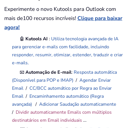
Experimente o novo Kutools para Outlook com
mais de100 recursos incríveis!
Clique para baixar
agora!
🤖
Kutools AI
:
Utiliza tecnologia avançada de IA
para gerenciar e-mails com facilidade, incluindo
responder, resumir, otimizar, estender, traduzir e criar
e-mails.
📧
Automação de E-mail
:
Resposta automática
(Disponível para POP e IMAP)
/
Agendar Enviar
Email
/
CC/BCC automático por Regra ao Enviar
Email
/
Encaminhamento automático (Regra
avançada)
/
Adicionar Saudação automaticamente
/
Dividir automaticamente Emails com múltiplos
destinatários em Email individuais
...