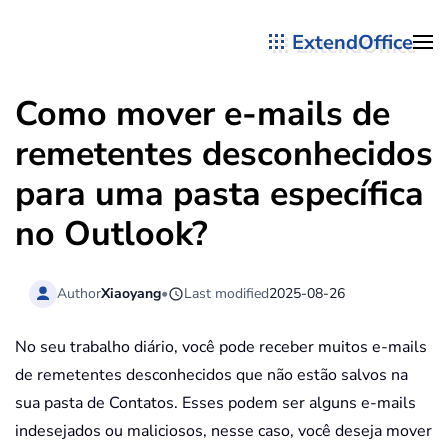
ExtendOffice
Skip to main content
Como mover e-mails de
remetentes desconhecidos
para uma pasta específica
no Outlook?
Author
Xiaoyang
•
Last modified
2025-08-26
No seu trabalho diário, você pode receber muitos e-mails
de remetentes desconhecidos que não estão salvos na
sua pasta de Contatos. Esses podem ser alguns e-mails
indesejados ou maliciosos, nesse caso, você deseja mover