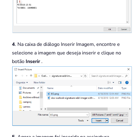
4
. Na caixa de diálogo Inserir Imagem, encontre e
selecione a imagem que deseja inserir e clique no
botão
Inserir
.
5
. Agora a imagem foi inserida na assinatura.