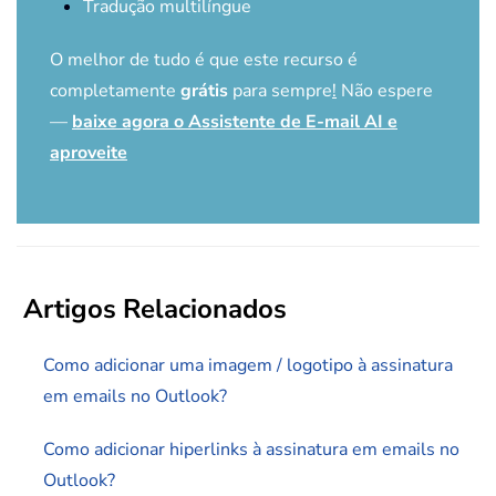
Tradução multilíngue
O melhor de tudo é que este recurso é
completamente
grátis
para sempre
!
Não espere
—
baixe agora o Assistente de E-mail AI e
aproveite
Artigos Relacionados
Como adicionar uma imagem / logotipo à assinatura
em emails no Outlook?
Como adicionar hiperlinks à assinatura em emails no
Outlook?