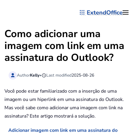
ExtendOffice
Skip to main content
Como adicionar uma
imagem com link em uma
assinatura do Outlook?
Author
Kelly
•
Last modified
2025-08-26
Você pode estar familiarizado com a inserção de uma
imagem ou um hiperlink em uma assinatura do Outlook.
Mas você sabe como adicionar uma imagem com link na
assinatura? Este artigo mostrará a solução.
Adicionar imagem com link em uma assinatura do