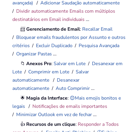
avançada)
/
Adicionar Saudação automaticamente
/
Dividir automaticamente Emails com múltiplos
destinatários em Email individuais
...
📨
Gerenciamento de Email
:
Recallar Email
/
Bloquear emails fraudulentos por Assunto e outros
critérios
/
Excluir Duplicado
/
Pesquisa Avançada
/
Organizar Pastas
...
📁
Anexos Pro
:
Salvar em Lote
/
Desanexar em
Lote
/
Comprimir em Lote
/
Salvar
automaticamente
/
Desanexar
automaticamente
/
Auto Comprimir
...
🌟
Magia da Interface
:
😊Mais emojis bonitos e
legais
/
Notificações de emails importantes
/
Minimizar Outlook em vez de fechar
...
👍
Recursos de um clique
:
Responder a Todos