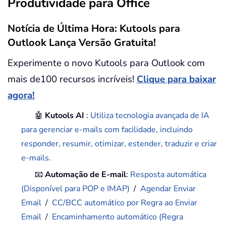
Produtividade para Office
Notícia de Última Hora: Kutools para
Outlook Lança Versão Gratuita!
Experimente o novo Kutools para Outlook com
mais de100 recursos incríveis!
Clique para baixar
agora!
🤖
Kutools AI
:
Utiliza tecnologia avançada de IA
para gerenciar e-mails com facilidade, incluindo
responder, resumir, otimizar, estender, traduzir e criar
e-mails.
📧
Automação de E-mail
:
Resposta automática
(Disponível para POP e IMAP)
/
Agendar Enviar
Email
/
CC/BCC automático por Regra ao Enviar
Email
/
Encaminhamento automático (Regra