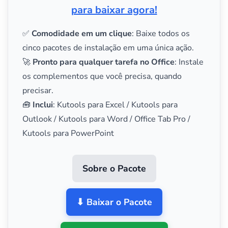
para baixar agora!
✅
Comodidade em um clique
: Baixe todos os
cinco pacotes de instalação em uma única ação.
🚀
Pronto para qualquer tarefa no Office
: Instale
os complementos que você precisa, quando
precisar.
🧰
Inclui
: Kutools para Excel / Kutools para
Outlook / Kutools para Word / Office Tab Pro /
Kutools para PowerPoint
Sobre o Pacote
⬇ Baixar o Pacote