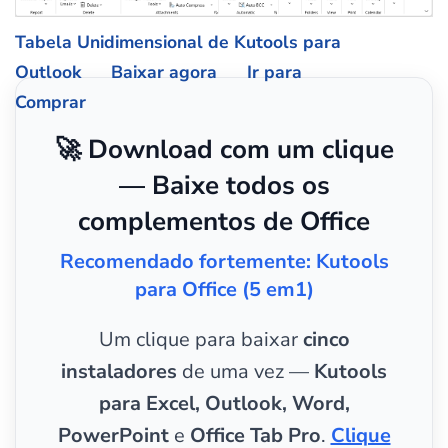
Tabela Unidimensional de Kutools para
Outlook
Baixar agora
Ir para
Comprar
🚀 Download com um clique
— Baixe todos os
complementos de Office
Recomendado fortemente: Kutools
para Office (5 em1)
Um clique para baixar
cinco
instaladores
de uma vez —
Kutools
para Excel, Outlook, Word,
PowerPoint
e
Office Tab Pro
.
Clique