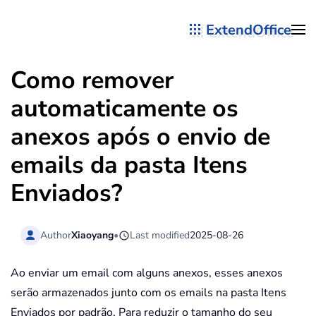
ExtendOffice
Skip to main content
Como remover
automaticamente os
anexos após o envio de
emails da pasta Itens
Enviados?
Author
Xiaoyang
•
Last modified
2025-08-26
Ao enviar um email com alguns anexos, esses anexos
serão armazenados junto com os emails na pasta Itens
Enviados por padrão. Para reduzir o tamanho do seu