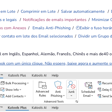
 em Lote
/
Comprimir em Lote
/
Salvar automaticamente
/
s e legais
/
Notificações de emails importantes
/
Minimizar 
os com Anexos
/
Emails Anti-Phishing
/
🕘Exibir o fuso hor
r contato em lote dos Email selecionados
/
Dividir um Grupo 
el em Inglês, Espanhol, Alemão, Francês, Chinês e mais de40 o
k com um único clique. Não espere, baixe agora e aumente sua