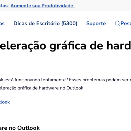
ntas.
Aumente sua Produtividade.
os
Dicas de Escritório (5300)
Suporte
Pes
eleração gráfica de har
k está funcionando lentamente? Esses problemas podem ser ca
celeração gráfica de hardware no Outlook.
tlook
ware no Outlook