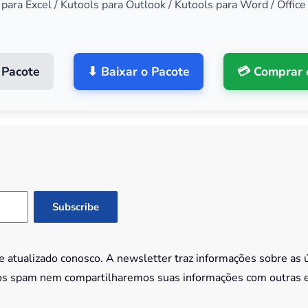
 para Excel / Kutools para Outlook / Kutools para Word / Office
 Pacote
⬇ Baixar o Pacote
💳 Comprar 
 atualizado conosco. A newsletter traz informações sobre as 
os spam nem compartilharemos suas informações com outras 