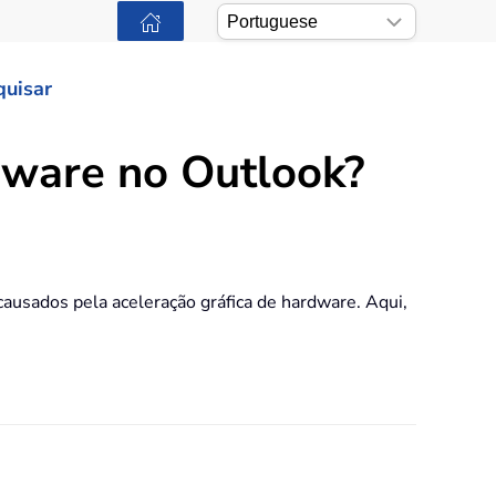
quisar
dware no Outlook?
usados pela aceleração gráfica de hardware. Aqui,