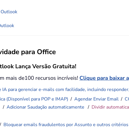
 Outlook
Outlook
idade para Office
tlook Lança Versão Gratuita!
m mais de100 recursos incríveis!
Clique para baixar 
 IA para gerenciar e-mails com facilidade, incluindo responder, 
ca (Disponível para POP e IMAP)
/
Agendar Enviar Email
/
C
)
/
Adicionar Saudação automaticamente
/
Dividir automatic
/
Bloquear emails fraudulentos por Assunto e outros critérios