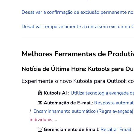
Desativar a confirmação de exclusão permanente no
Desativar temporariamente a conta sem excluir no 
Melhores Ferramentas de Produtiv
Notícia de Última Hora: Kutools para Ou
Experimente o novo Kutools para Outlook co
🤖
Kutools AI
:
Utiliza tecnologia avançada de
📧
Automação de E-mail
:
Resposta automáti
/
Encaminhamento automático (Regra avançada
individuais
...
📨
Gerenciamento de Email
:
Recallar Email