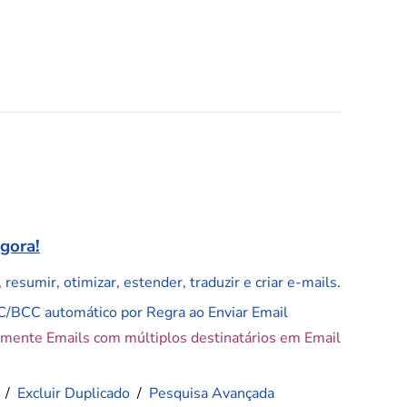
agora!
resumir, otimizar, estender, traduzir e criar e-mails.
C/BCC automático por Regra ao Enviar Email
amente Emails com múltiplos destinatários em Email
/
Excluir Duplicado
/
Pesquisa Avançada