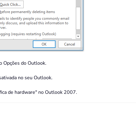
ogo Opções do Outlook.
esativada no seu Outlook.
fica de hardware" no Outlook 2007.