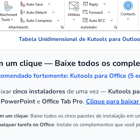
Tabela Unidimensional de Kutools para Outlo
 um clique — Baixe todos os comple
omendado fortemente: Kutools para Office (5 
aixar
cinco instaladores
de uma vez —
Kutools pa
 PowerPoint
e
Office Tab Pro
.
Clique para baixar
m um clique
: Baixe todos os cinco pacotes de instalação em u
alquer tarefa no Office
: Instale os complementos que você p