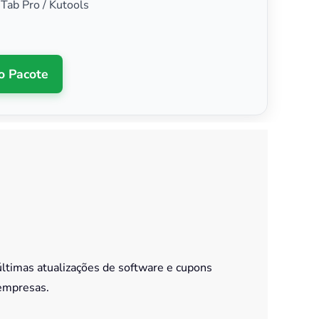
 Tab Pro / Kutools
o Pacote
últimas atualizações de software e cupons
empresas.