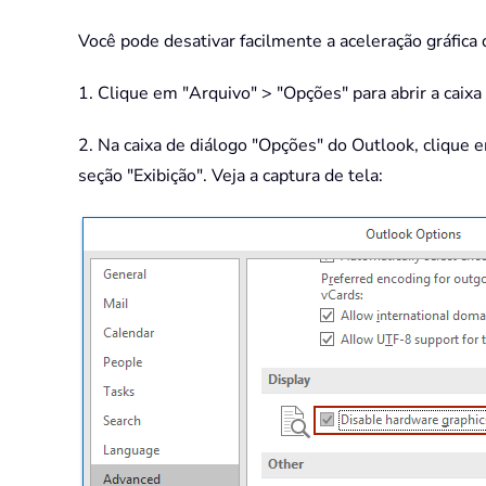
Você pode desativar facilmente a aceleração gráfic
1. Clique em "Arquivo" > "Opções" para abrir a caix
2. Na caixa de diálogo "Opções" do Outlook, clique 
seção "Exibição". Veja a captura de tela: