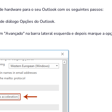
a de hardware para o seu Outlook com os seguintes passos:
a de diálogo Opções do Outlook.
em "Avançado" na barra lateral esquerda e depois marque a opç