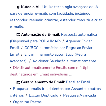
🤖
Kutools AI
:
Utiliza tecnologia avançada de IA
para gerenciar e-mails com facilidade, incluindo
responder, resumir, otimizar, estender, traduzir e criar
e-mails.
📧
Automação de E-mail
:
Resposta automática
(Disponível para POP e IMAP)
/
Agendar Enviar
Email
/
CC/BCC automático por Regra ao Enviar
Email
/
Encaminhamento automático (Regra
avançada)
/
Adicionar Saudação automaticamente
/
Dividir automaticamente Emails com múltiplos
destinatários em Email individuais
...
📨
Gerenciamento de Email
:
Recallar Email
/
Bloquear emails fraudulentos por Assunto e outros
critérios
/
Excluir Duplicado
/
Pesquisa Avançada
/
Organizar Pastas
...