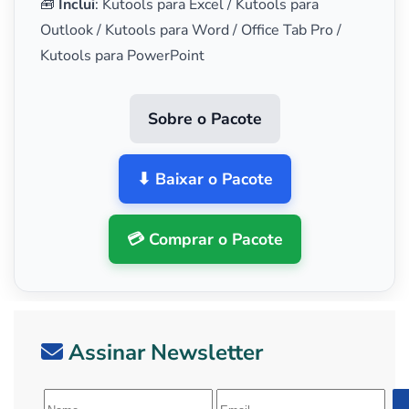
🧰
Inclui
: Kutools para Excel / Kutools para
Outlook / Kutools para Word / Office Tab Pro /
Kutools para PowerPoint
Sobre o Pacote
⬇ Baixar o Pacote
💳 Comprar o Pacote
Assinar Newsletter