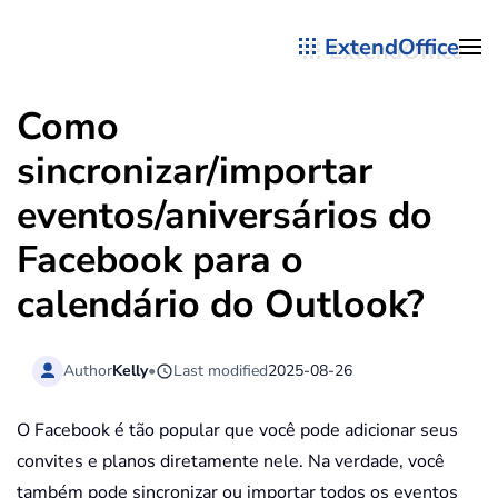
ExtendOffice
Skip to main content
Como
sincronizar/importar
eventos/aniversários do
Facebook para o
calendário do Outlook?
Author
Kelly
•
Last modified
2025-08-26
O Facebook é tão popular que você pode adicionar seus
convites e planos diretamente nele. Na verdade, você
também pode sincronizar ou importar todos os eventos