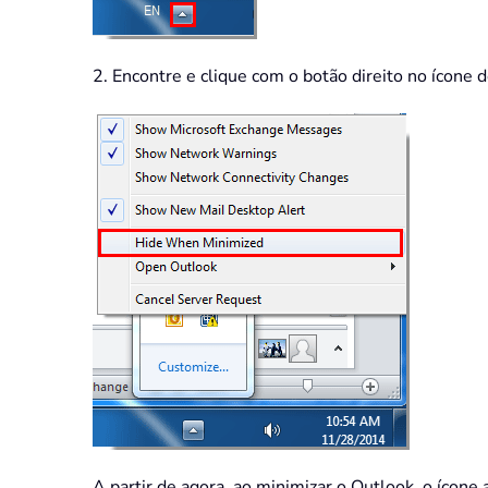
2. Encontre e clique com o botão direito no ícone 
A partir de agora, ao minimizar o Outlook, o ícone