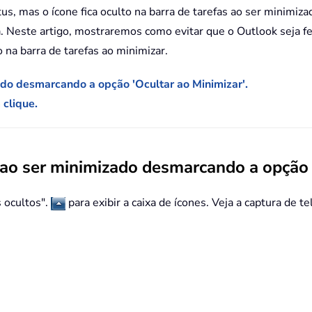
s, mas o ícone fica oculto na barra de tarefas ao ser minimizad
 Neste artigo, mostraremos como evitar que o Outlook seja fe
 na barra de tarefas ao minimizar.
ado desmarcando a opção 'Ocultar ao Minimizar'.
clique.
 ao ser minimizado desmarcando a opção '
s ocultos".
para exibir a caixa de ícones. Veja a captura de te