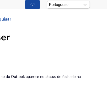
quisar
ser
one do Outlook aparece no status de fechado na