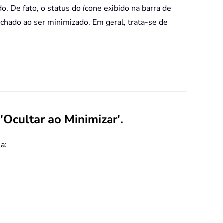
o. De fato, o status do ícone exibido na barra de
chado ao ser minimizado. Em geral, trata-se de
Ocultar ao Minimizar'.
la: