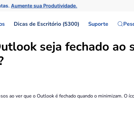
ntas.
Aumente sua Produtividade.
os
Dicas de Escritório (5300)
Suporte
Pes
utlook seja fechado ao 
?
resos ao ver que o Outlook é fechado quando o minimizam. O íc