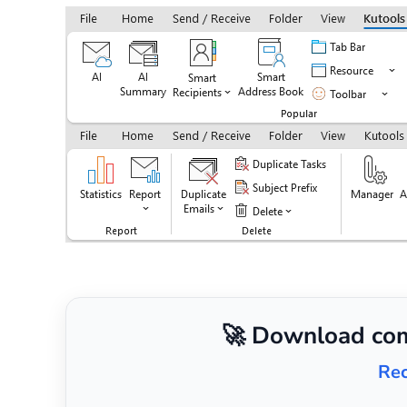
🚀 Download com
Rec