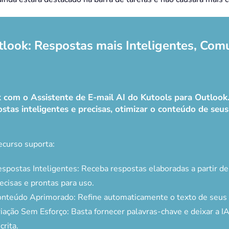
tlook: Respostas mais Inteligentes, Com
ok com o Assistente de E-mail AI do Kutools para Outloo
stas inteligentes e precisas, otimizar o conteúdo de seus e
ecurso suporta:
spostas Inteligentes: Receba respostas elaboradas a partir d
ecisas e prontas para uso.
nteúdo Aprimorado: Refine automaticamente o texto de seus e
iação Sem Esforço: Basta fornecer palavras-chave e deixar a IA
crita.