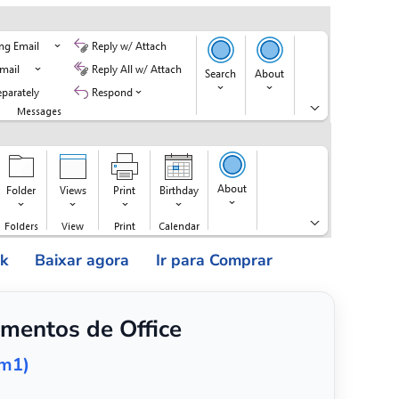
ok
Baixar agora
Ir para Comprar
mentos de Office
em1)