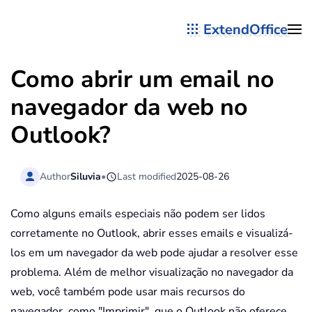
ExtendOffice
Skip to main content
Como abrir um email no
navegador da web no
Outlook?
Author
Siluvia
•
Last modified
2025-08-26
Como alguns emails especiais não podem ser lidos
corretamente no Outlook, abrir esses emails e visualizá-
los em um navegador da web pode ajudar a resolver esse
problema. Além de melhor visualização no navegador da
web, você também pode usar mais recursos do
navegador, como "Imprimir", que o Outlook não oferece