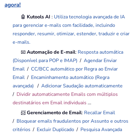
agora!
🤖
Kutools AI
:
Utiliza tecnologia avançada de IA
para gerenciar e-mails com facilidade, incluindo
responder, resumir, otimizar, estender, traduzir e criar
e-mails.
📧
Automação de E-mail
:
Resposta automática
(Disponível para POP e IMAP)
/
Agendar Enviar
Email
/
CC/BCC automático por Regra ao Enviar
Email
/
Encaminhamento automático (Regra
avançada)
/
Adicionar Saudação automaticamente
/
Dividir automaticamente Emails com múltiplos
destinatários em Email individuais
...
📨
Gerenciamento de Email
:
Recallar Email
/
Bloquear emails fraudulentos por Assunto e outros
critérios
/
Excluir Duplicado
/
Pesquisa Avançada