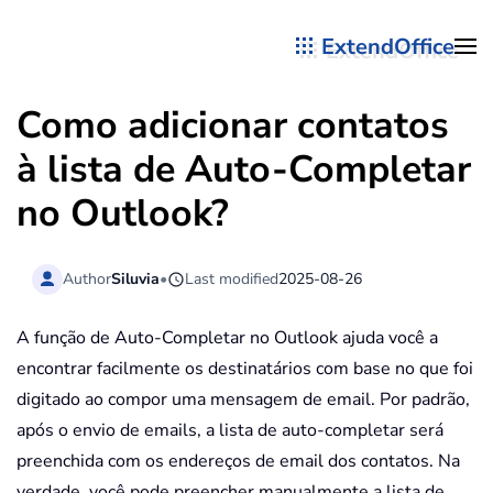
ExtendOffice
Skip to main content
Como adicionar contatos
à lista de Auto-Completar
no Outlook?
Author
Siluvia
•
Last modified
2025-08-26
A função de Auto-Completar no Outlook ajuda você a
encontrar facilmente os destinatários com base no que foi
digitado ao compor uma mensagem de email. Por padrão,
após o envio de emails, a lista de auto-completar será
preenchida com os endereços de email dos contatos. Na
verdade, você pode preencher manualmente a lista de