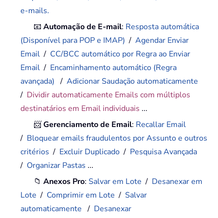
e-mails.
📧
Automação de E-mail
:
Resposta automática
(Disponível para POP e IMAP)
/
Agendar Enviar
Email
/
CC/BCC automático por Regra ao Enviar
Email
/
Encaminhamento automático (Regra
avançada)
/
Adicionar Saudação automaticamente
/
Dividir automaticamente Emails com múltiplos
destinatários em Email individuais
...
📨
Gerenciamento de Email
:
Recallar Email
/
Bloquear emails fraudulentos por Assunto e outros
critérios
/
Excluir Duplicado
/
Pesquisa Avançada
/
Organizar Pastas
...
📁
Anexos Pro
:
Salvar em Lote
/
Desanexar em
Lote
/
Comprimir em Lote
/
Salvar
automaticamente
/
Desanexar