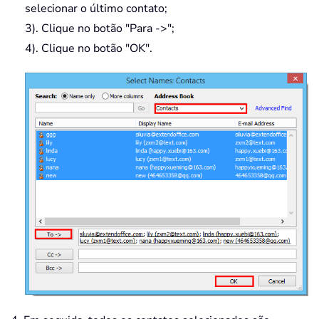
selecionar o último contato;
3). Clique no botão "Para ->";
4). Clique no botão "OK".