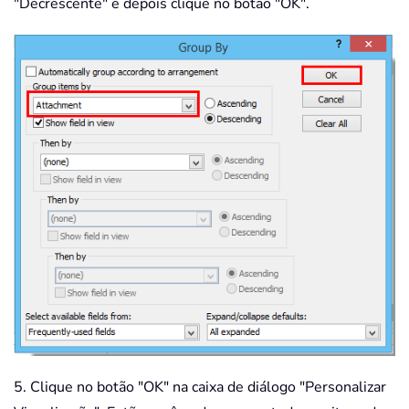
"Decrescente" e depois clique no botão "OK".
5. Clique no botão "OK" na caixa de diálogo "Personalizar