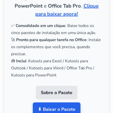
PowerPoint
e
Office Tab Pro
.
Clique
para baixar agora!
✅
Comodidade em um clique
: Baixe todos os
cinco pacotes de instalação em uma única ação.
🚀
Pronto para qualquer tarefa no Office
: Instale
os complementos que você precisa, quando
precisar.
🧰
Inclui
: Kutools para Excel / Kutools para
Outlook / Kutools para Word / Office Tab Pro /
Kutools para PowerPoint
Sobre o Pacote
⬇ Baixar o Pacote