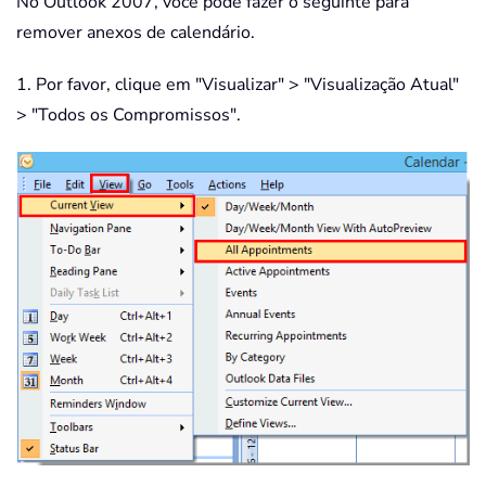
No Outlook 2007, você pode fazer o seguinte para
remover anexos de calendário.
1. Por favor, clique em "Visualizar" > "Visualização Atual"
> "Todos os Compromissos".