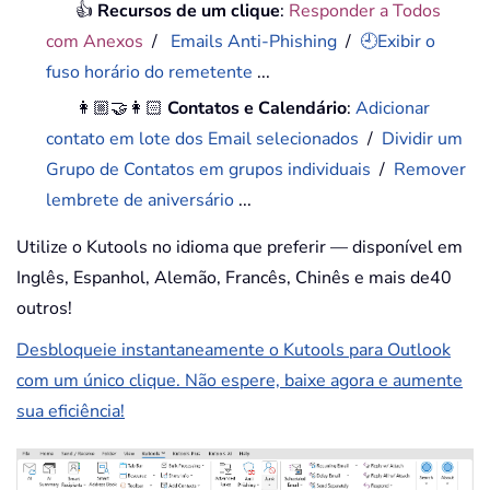
👍
Recursos de um clique
:
Responder a Todos
com Anexos
/
Emails Anti-Phishing
/
🕘Exibir o
fuso horário do remetente
...
👩🏼‍🤝‍👩🏻
Contatos e Calendário
:
Adicionar
contato em lote dos Email selecionados
/
Dividir um
Grupo de Contatos em grupos individuais
/
Remover
lembrete de aniversário
...
Utilize o Kutools no idioma que preferir — disponível em
Inglês, Espanhol, Alemão, Francês, Chinês e mais de40
outros!
Desbloqueie instantaneamente o Kutools para Outlook
com um único clique. Não espere, baixe agora e aumente
sua eficiência!