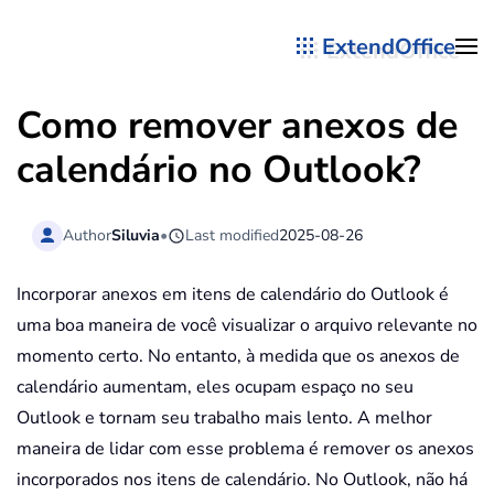
ExtendOffice
Skip to main content
Como remover anexos de
calendário no Outlook?
Author
Siluvia
•
Last modified
2025-08-26
Incorporar anexos em itens de calendário do Outlook é
uma boa maneira de você visualizar o arquivo relevante no
momento certo. No entanto, à medida que os anexos de
calendário aumentam, eles ocupam espaço no seu
Outlook e tornam seu trabalho mais lento. A melhor
maneira de lidar com esse problema é remover os anexos
incorporados nos itens de calendário. No Outlook, não há