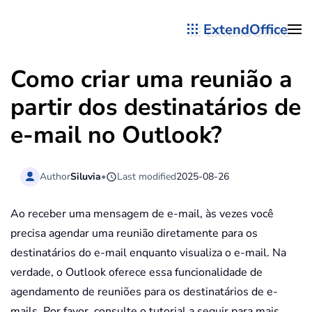
ExtendOffice
Skip to main content
Como criar uma reunião a
partir dos destinatários de
e-mail no Outlook?
Author
Siluvia
•
Last modified
2025-08-26
Ao receber uma mensagem de e-mail, às vezes você
precisa agendar uma reunião diretamente para os
destinatários do e-mail enquanto visualiza o e-mail. Na
verdade, o Outlook oferece essa funcionalidade de
agendamento de reuniões para os destinatários de e-
mails. Por favor, consulte o tutorial a seguir para mais