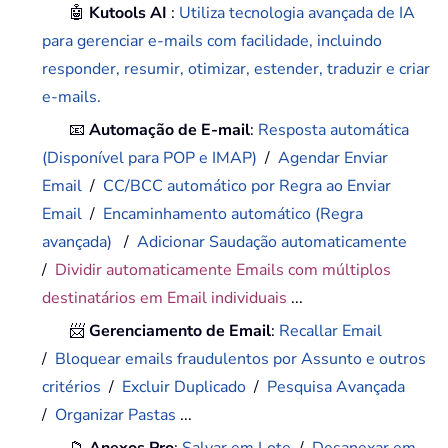
🤖
Kutools AI
:
Utiliza tecnologia avançada de IA
para gerenciar e-mails com facilidade, incluindo
responder, resumir, otimizar, estender, traduzir e criar
e-mails.
📧
Automação de E-mail
:
Resposta automática
(Disponível para POP e IMAP)
/
Agendar Enviar
Email
/
CC/BCC automático por Regra ao Enviar
Email
/
Encaminhamento automático (Regra
avançada)
/
Adicionar Saudação automaticamente
/
Dividir automaticamente Emails com múltiplos
destinatários em Email individuais
...
📨
Gerenciamento de Email
:
Recallar Email
/
Bloquear emails fraudulentos por Assunto e outros
critérios
/
Excluir Duplicado
/
Pesquisa Avançada
/
Organizar Pastas
...