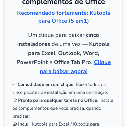
complementos de Office
Recomendado fortemente: Kutools
para Office (5 em1)
Um clique para baixar
cinco
instaladores
de uma vez —
Kutools
para Excel, Outlook, Word,
PowerPoint
e
Office Tab Pro
.
Clique
para baixar agora!
✅
Comodidade em um clique
: Baixe todos os
cinco pacotes de instalação em uma única ação.
🚀
Pronto para qualquer tarefa no Office
: Instale
os complementos que você precisa, quando
precisar.
🧰
Inclui
: Kutools para Excel / Kutools para