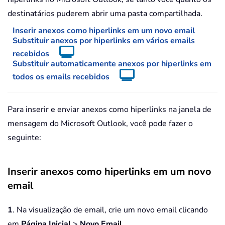
destinatários puderem abrir uma pasta compartilhada.
Inserir anexos como hiperlinks em um novo email
Substituir anexos por hiperlinks em vários emails
recebidos
Substituir automaticamente anexos por hiperlinks em
todos os emails recebidos
Para inserir e enviar anexos como hiperlinks na janela de
mensagem do Microsoft Outlook, você pode fazer o
seguinte:
Inserir anexos como hiperlinks em um novo
email
1
. Na visualização de email, crie um novo email clicando
em
Página Inicial
>
Novo Email
.