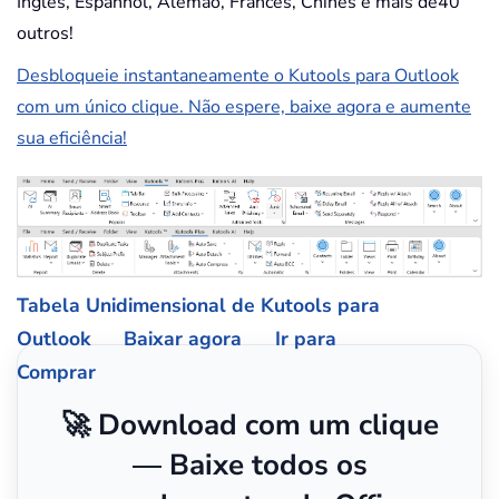
Inglês, Espanhol, Alemão, Francês, Chinês e mais de40
outros!
Desbloqueie instantaneamente o Kutools para Outlook
com um único clique. Não espere, baixe agora e aumente
sua eficiência!
Tabela Unidimensional de Kutools para
Outlook
Baixar agora
Ir para
Comprar
🚀 Download com um clique
— Baixe todos os