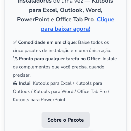
instaladores
de uma vez —
Kutools
para Excel, Outlook, Word,
PowerPoint
e
Office Tab Pro
.
Clique
para baixar agora!
✅
Comodidade em um clique
: Baixe todos os
cinco pacotes de instalação em uma única ação.
🚀
Pronto para qualquer tarefa no Office
: Instale
os complementos que você precisa, quando
precisar.
🧰
Inclui
: Kutools para Excel / Kutools para
Outlook / Kutools para Word / Office Tab Pro /
Kutools para PowerPoint
Sobre o Pacote