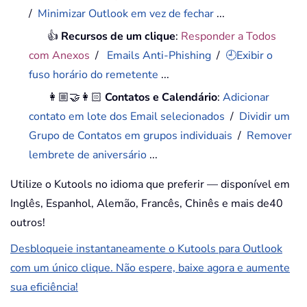
/
Minimizar Outlook em vez de fechar
...
👍
Recursos de um clique
:
Responder a Todos
com Anexos
/
Emails Anti-Phishing
/
🕘Exibir o
fuso horário do remetente
...
👩🏼‍🤝‍👩🏻
Contatos e Calendário
:
Adicionar
contato em lote dos Email selecionados
/
Dividir um
Grupo de Contatos em grupos individuais
/
Remover
lembrete de aniversário
...
Utilize o Kutools no idioma que preferir — disponível em
Inglês, Espanhol, Alemão, Francês, Chinês e mais de40
outros!
Desbloqueie instantaneamente o Kutools para Outlook
com um único clique. Não espere, baixe agora e aumente
sua eficiência!