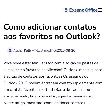
ExtendOffice
Skip to main content
Como adicionar contatos
aos favoritos no Outlook?
Author
Kelly
•
Last modified
2025-08-26
Você pode estar familiarizado com a adição de pastas de
e-mail como favoritas no Microsoft Outlook, mas e quanto
à adição de contatos aos favoritos? Os usuários do
Outlook 2013 podem entrar em contato rapidamente com
um contato favorito a partir da Barra de Tarefas, como
enviar e-mails, fazer chamadas, agendar reuniões, etc.
Neste artigo, mostrarei como adicionar contatos