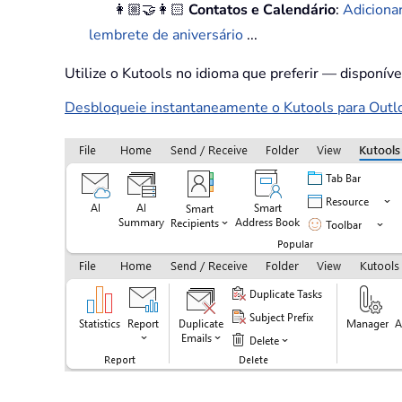
👩🏼‍🤝‍👩🏻
Contatos e Calendário
:
Adiciona
lembrete de aniversário
...
Utilize o Kutools no idioma que preferir — disponív
Desbloqueie instantaneamente o Kutools para Outloo