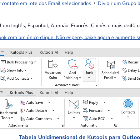
r contato em lote dos Email selecionados
/
Dividir um Grupo 
el em Inglês, Espanhol, Alemão, Francês, Chinês e mais de40 o
k com um único clique. Não espere, baixe agora e aumente sua
Tabela Unidimensional de Kutools para Outlo