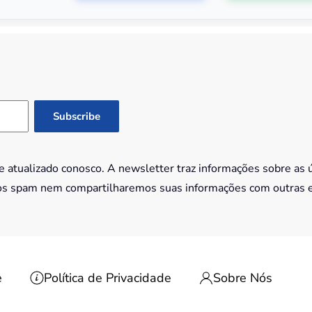
 atualizado conosco. A newsletter traz informações sobre as 
os spam nem compartilharemos suas informações com outras 
e
Política de Privacidade
Sobre Nós