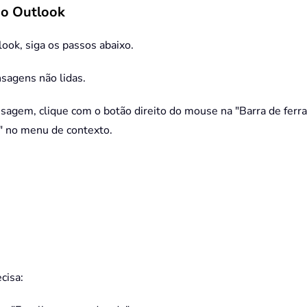
no Outlook
ook, siga os passos abaixo.
sagens não lidas.
agem, clique com o botão direito do mouse na "Barra de ferra
o" no menu de contexto.
cisa: