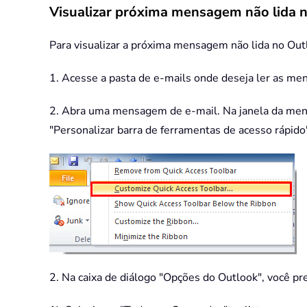
Visualizar próxima mensagem não lida 
Para visualizar a próxima mensagem não lida no Outl
1. Acesse a pasta de e-mails onde deseja ler as men
2. Abra uma mensagem de e-mail. Na janela da mens
"Personalizar barra de ferramentas de acesso rápid
2. Na caixa de diálogo "Opções do Outlook", você pre