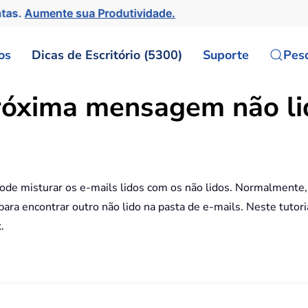
ntas.
Aumente sua Produtividade.
os
Dicas de Escritório (5300)
Suporte
Pes
próxima mensagem não li
ode misturar os e-mails lidos com os não lidos. Normalmente, 
ara encontrar outro não lido na pasta de e-mails. Neste tuto
.