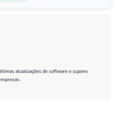
últimas atualizações de software e cupons
empresas.