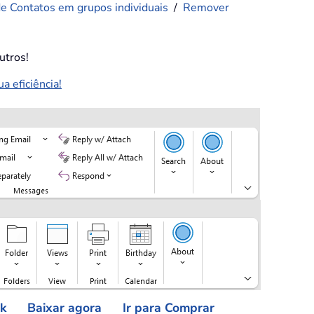
de Contatos em grupos individuais
/
Remover
utros!
 eficiência!
ok
Baixar agora
Ir para Comprar