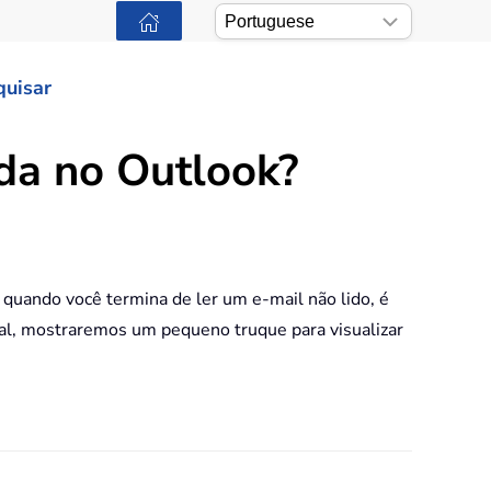
quisar
da no Outlook?
quando você termina de ler um e-mail não lido, é
rial, mostraremos um pequeno truque para visualizar