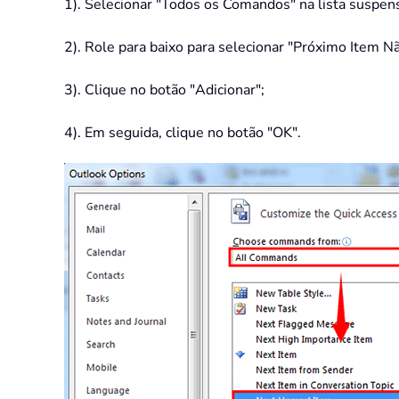
1). Selecionar "Todos os Comandos" na lista suspen
2). Role para baixo para selecionar "Próximo Item Nã
3). Clique no botão "Adicionar";
4). Em seguida, clique no botão "OK".