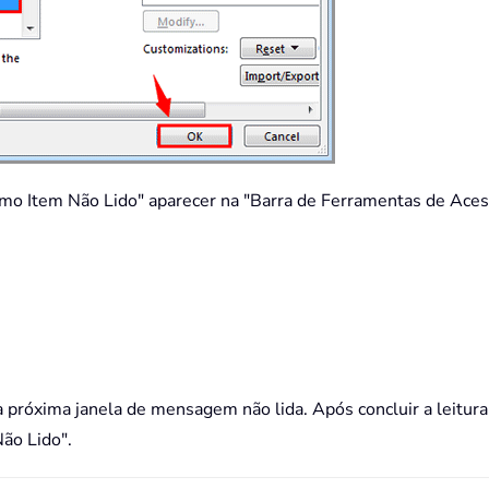
imo Item Não Lido" aparecer na "Barra de Ferramentas de Ace
próxima janela de mensagem não lida. Após concluir a leitura 
ão Lido".