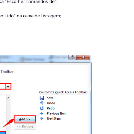
sa "Escolher comandos de";
o Lido" na caixa de listagem;