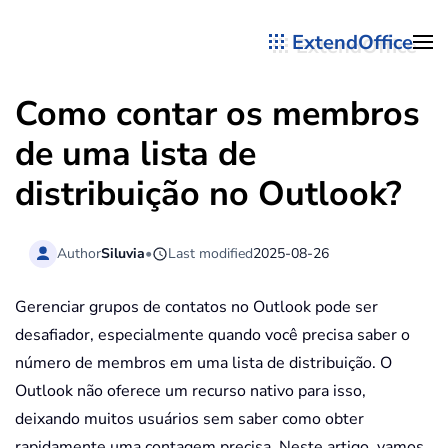
ExtendOffice
Skip to main content
Como contar os membros
de uma lista de
distribuição no Outlook?
Author
Siluvia
•
Last modified
2025-08-26
Gerenciar grupos de contatos no Outlook pode ser
desafiador, especialmente quando você precisa saber o
número de membros em uma lista de distribuição. O
Outlook não oferece um recurso nativo para isso,
deixando muitos usuários sem saber como obter
rapidamente uma contagem precisa. Neste artigo, vamos