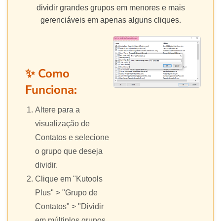
dividir grandes grupos em menores e mais
gerenciáveis em apenas alguns cliques.
✨ Como
Funciona:
Altere para a
visualização de
Contatos e selecione
o grupo que deseja
dividir.
Clique em "Kutools
Plus" > "Grupo de
Contatos" > "Dividir
em múltiplos grupos