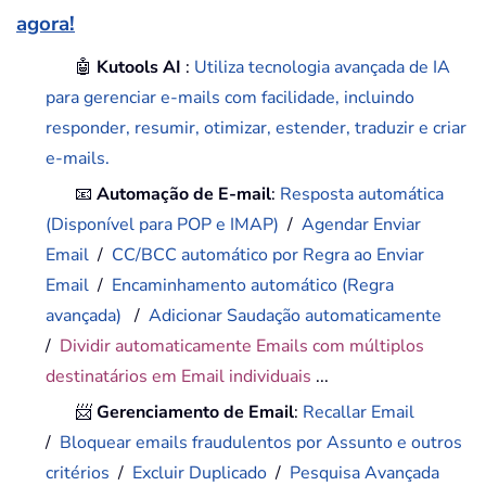
agora!
🤖
Kutools AI
:
Utiliza tecnologia avançada de IA
para gerenciar e-mails com facilidade, incluindo
responder, resumir, otimizar, estender, traduzir e criar
e-mails.
📧
Automação de E-mail
:
Resposta automática
(Disponível para POP e IMAP)
/
Agendar Enviar
Email
/
CC/BCC automático por Regra ao Enviar
Email
/
Encaminhamento automático (Regra
avançada)
/
Adicionar Saudação automaticamente
/
Dividir automaticamente Emails com múltiplos
destinatários em Email individuais
...
📨
Gerenciamento de Email
:
Recallar Email
/
Bloquear emails fraudulentos por Assunto e outros
critérios
/
Excluir Duplicado
/
Pesquisa Avançada