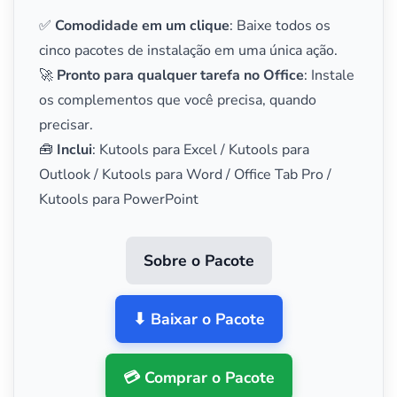
✅
Comodidade em um clique
: Baixe todos os
cinco pacotes de instalação em uma única ação.
🚀
Pronto para qualquer tarefa no Office
: Instale
os complementos que você precisa, quando
precisar.
🧰
Inclui
: Kutools para Excel / Kutools para
Outlook / Kutools para Word / Office Tab Pro /
Kutools para PowerPoint
Sobre o Pacote
⬇ Baixar o Pacote
💳 Comprar o Pacote