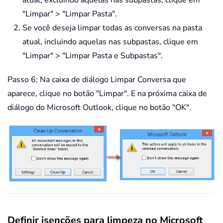
atual, excluindo aquelas nas subpastas, clique em
"Limpar" > "Limpar Pasta".
Se você deseja limpar todas as conversas na pasta
atual, incluindo aquelas nas subpastas, clique em
"Limpar" > "Limpar Pasta e Subpastas".
Passo 6: Na caixa de diálogo Limpar Conversa que
aparece, clique no botão "Limpar". E na próxima caixa de
diálogo do Microsoft Outlook, clique no botão "OK".
Definir isenções para limpeza no Microsoft