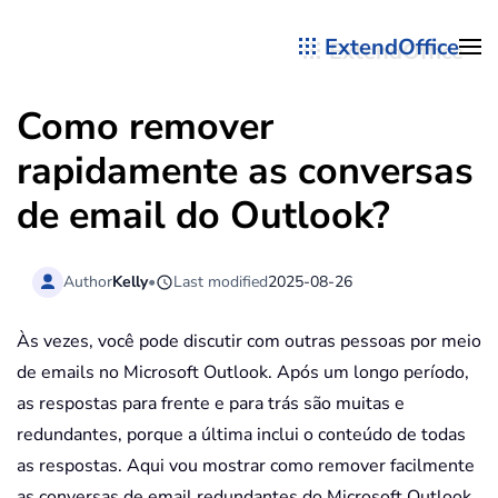
ExtendOffice
Skip to main content
Como remover
rapidamente as conversas
de email do Outlook?
Author
Kelly
•
Last modified
2025-08-26
Às vezes, você pode discutir com outras pessoas por meio
de emails no Microsoft Outlook. Após um longo período,
as respostas para frente e para trás são muitas e
redundantes, porque a última inclui o conteúdo de todas
as respostas. Aqui vou mostrar como remover facilmente
as conversas de email redundantes do Microsoft Outlook.