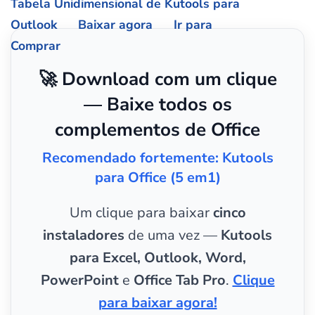
Tabela Unidimensional de Kutools para
Outlook
Baixar agora
Ir para
Comprar
🚀 Download com um clique
— Baixe todos os
complementos de Office
Recomendado fortemente: Kutools
para Office (5 em1)
Um clique para baixar
cinco
instaladores
de uma vez —
Kutools
para Excel, Outlook, Word,
PowerPoint
e
Office Tab Pro
.
Clique
para baixar agora!