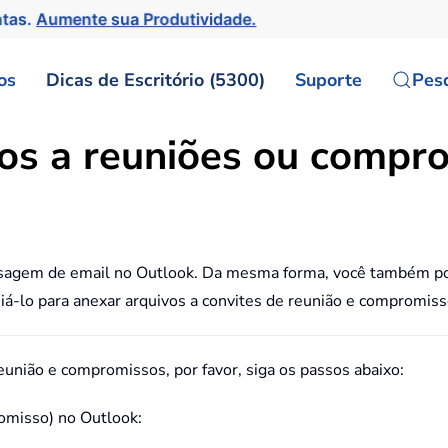
ntas.
Aumente sua Produtividade.
os
Dicas de Escritório (5300)
Suporte
Pes
os a reuniões ou compr
nsagem de email no Outlook. Da mesma forma, você também p
á-lo para anexar arquivos a convites de reunião e compromis
união e compromissos, por favor, siga os passos abaixo:
omisso) no Outlook: