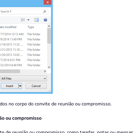
dos no corpo do convite de reunião ou compromisso.
nião ou compromisso
te de reunião ou compromisso, como tarefas, notas ou mensage