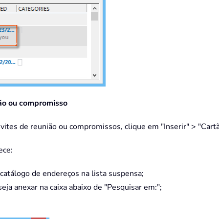
nião ou compromisso
vites de reunião ou compromissos, clique em "Inserir" > "Cartã
ece:
 catálogo de endereços na lista suspensa;
seja anexar na caixa abaixo de "Pesquisar em:";