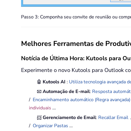
Passo 3: Componha seu convite de reunião ou compro
Melhores Ferramentas de Produtiv
Notícia de Última Hora: Kutools para Ou
Experimente o novo Kutools para Outlook co
🤖
Kutools AI
:
Utiliza tecnologia avançada de
📧
Automação de E-mail
:
Resposta automáti
/
Encaminhamento automático (Regra avançada
individuais
...
📨
Gerenciamento de Email
:
Recallar Email
/
Organizar Pastas
...