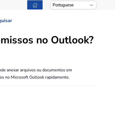
quisar
omissos no Outlook?
ode anexar arquivos ou documentos em
sos no Microsoft Outlook rapidamente.