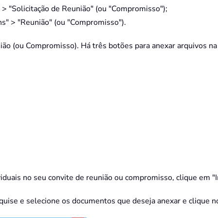
> "Solicitação de Reunião" (ou "Compromisso");
s" > "Reunião" (ou "Compromisso").
ião (ou Compromisso). Há três botões para anexar arquivos na g
duais no seu convite de reunião ou compromisso, clique em "I
quise e selecione os documentos que deseja anexar e clique no