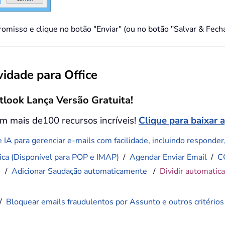
misso e clique no botão "Enviar" (ou no botão "Salvar & Fecha
idade para Office
tlook Lança Versão Gratuita!
m mais de100 recursos incríveis!
Clique para baixar 
 IA para gerenciar e-mails com facilidade, incluindo responder, 
ca (Disponível para POP e IMAP)
/
Agendar Enviar Email
/
C
)
/
Adicionar Saudação automaticamente
/
Dividir automatic
/
Bloquear emails fraudulentos por Assunto e outros critérios