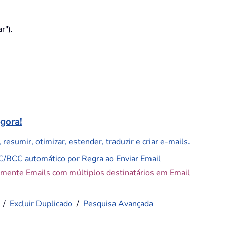
r").
agora!
resumir, otimizar, estender, traduzir e criar e-mails.
C/BCC automático por Regra ao Enviar Email
amente Emails com múltiplos destinatários em Email
/
Excluir Duplicado
/
Pesquisa Avançada