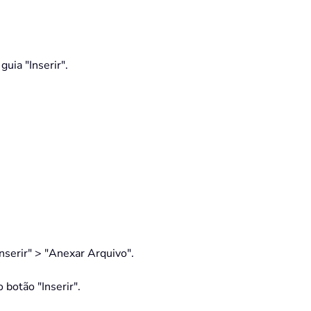
uia "Inserir".
nserir" > "Anexar Arquivo".
 botão "Inserir".