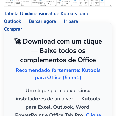
Tabela Unidimensional de Kutools para
Outlook
Baixar agora
Ir para
Comprar
🚀 Download com um clique
— Baixe todos os
complementos de Office
Recomendado fortemente: Kutools
para Office (5 em1)
Um clique para baixar
cinco
instaladores
de uma vez —
Kutools
para Excel, Outlook, Word,
PowerPoint
e
Office Tab Pro
.
Clique