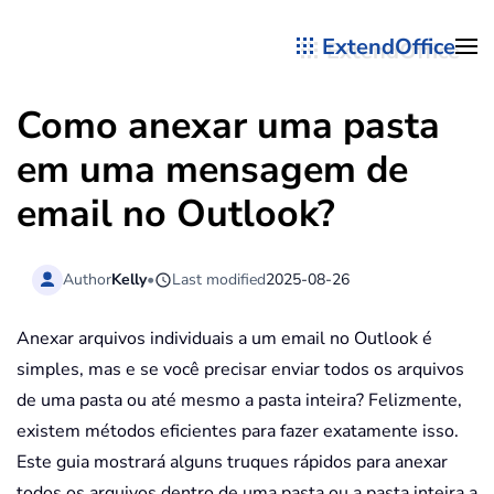
ExtendOffice
Skip to main content
Como anexar uma pasta
em uma mensagem de
email no Outlook?
Author
Kelly
•
Last modified
2025-08-26
Anexar arquivos individuais a um email no Outlook é
simples, mas e se você precisar enviar todos os arquivos
de uma pasta ou até mesmo a pasta inteira? Felizmente,
existem métodos eficientes para fazer exatamente isso.
Este guia mostrará alguns truques rápidos para anexar
todos os arquivos dentro de uma pasta ou a pasta inteira a