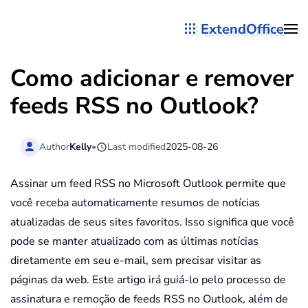
ExtendOffice
Skip to main content
Como adicionar e remover
feeds RSS no Outlook?
Author
Kelly
•
Last modified
2025-08-26
Assinar um feed RSS no Microsoft Outlook permite que
você receba automaticamente resumos de notícias
atualizadas de seus sites favoritos. Isso significa que você
pode se manter atualizado com as últimas notícias
diretamente em seu e-mail, sem precisar visitar as
páginas da web. Este artigo irá guiá-lo pelo processo de
assinatura e remoção de feeds RSS no Outlook, além de