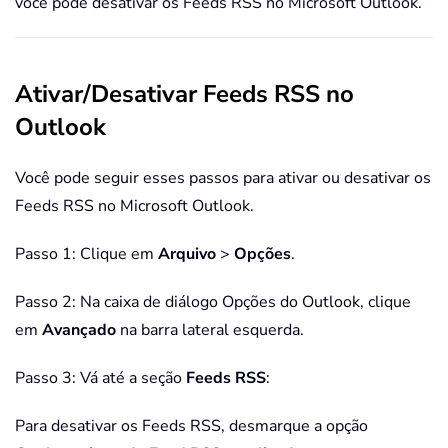
você pode desativar os Feeds RSS no Microsoft Outlook.
Ativar/Desativar Feeds RSS no
Outlook
Você pode seguir esses passos para ativar ou desativar os
Feeds RSS no Microsoft Outlook.
Passo 1: Clique em
Arquivo
>
Opções
.
Passo 2: Na caixa de diálogo Opções do Outlook, clique
em
Avançado
na barra lateral esquerda.
Passo 3: Vá até a seção
Feeds RSS
:
Para desativar os Feeds RSS, desmarque a opção