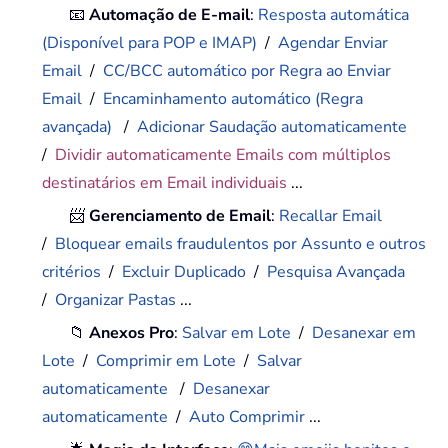
📧
Automação de E-mail
:
Resposta automática
(Disponível para POP e IMAP)
/
Agendar Enviar
Email
/
CC/BCC automático por Regra ao Enviar
Email
/
Encaminhamento automático (Regra
avançada)
/
Adicionar Saudação automaticamente
/
Dividir automaticamente Emails com múltiplos
destinatários em Email individuais
...
📨
Gerenciamento de Email
:
Recallar Email
/
Bloquear emails fraudulentos por Assunto e outros
critérios
/
Excluir Duplicado
/
Pesquisa Avançada
/
Organizar Pastas
...
📁
Anexos Pro
:
Salvar em Lote
/
Desanexar em
Lote
/
Comprimir em Lote
/
Salvar
automaticamente
/
Desanexar
automaticamente
/
Auto Comprimir
...