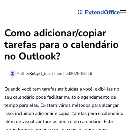
ExtendOffice
Skip to main content
Como adicionar/copiar
tarefas para o calendário
no Outlook?
Author
Kelly
•
Last modified
2025-08-26
Quando você tem tarefas atribuídas a você, exibi-las no
seu calendário pode facilitar muito o agendamento de
tempo para elas. Existem vários métodos para alcançar
isso, incluindo adicionar e copiar tarefas para o calendário,
além de visualizar tarefas dentro do calendário. Este
artigo fornece um guia passo a passo sobre como