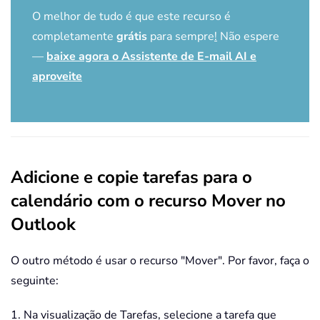
O melhor de tudo é que este recurso é
completamente
grátis
para sempre
!
Não espere
—
baixe agora o Assistente de E-mail AI e
aproveite
Adicione e copie tarefas para o
calendário com o recurso Mover no
Outlook
O outro método é usar o recurso "Mover". Por favor, faça o
seguinte:
1. Na visualização de Tarefas, selecione a tarefa que