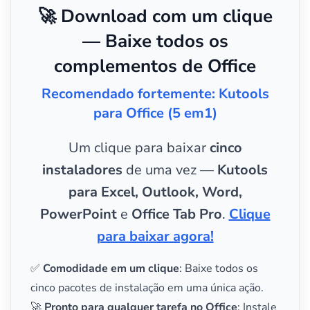
🚀 Download com um clique
— Baixe todos os
complementos de Office
Recomendado fortemente: Kutools
para Office (5 em1)
Um clique para baixar
cinco
instaladores
de uma vez —
Kutools
para Excel, Outlook, Word,
PowerPoint
e
Office Tab Pro
.
Clique
para baixar agora!
✅
Comodidade em um clique
: Baixe todos os
cinco pacotes de instalação em uma única ação.
🚀
Pronto para qualquer tarefa no Office
: Instale