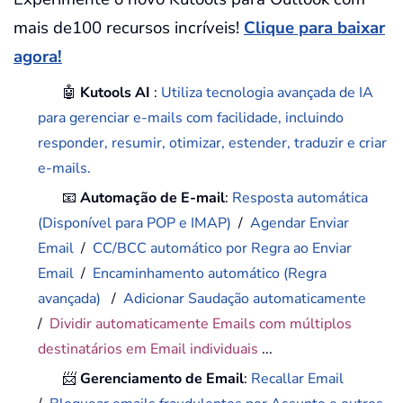
mais de100 recursos incríveis!
Clique para baixar
agora!
🤖
Kutools AI
:
Utiliza tecnologia avançada de IA
para gerenciar e-mails com facilidade, incluindo
responder, resumir, otimizar, estender, traduzir e criar
e-mails.
📧
Automação de E-mail
:
Resposta automática
(Disponível para POP e IMAP)
/
Agendar Enviar
Email
/
CC/BCC automático por Regra ao Enviar
Email
/
Encaminhamento automático (Regra
avançada)
/
Adicionar Saudação automaticamente
/
Dividir automaticamente Emails com múltiplos
destinatários em Email individuais
...
📨
Gerenciamento de Email
:
Recallar Email