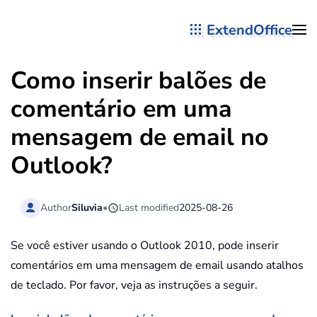
ExtendOffice
Skip to main content
Como inserir balões de
comentário em uma
mensagem de email no
Outlook?
Author
Siluvia
•
Last modified
2025-08-26
Se você estiver usando o Outlook 2010, pode inserir
comentários em uma mensagem de email usando atalhos
de teclado. Por favor, veja as instruções a seguir.