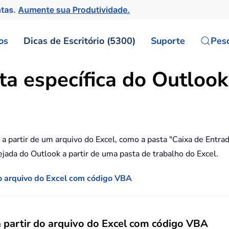
ntas.
Aumente sua Produtividade.
os
Dicas de Escritório (5300)
Suporte
Pes
a específica do Outlook 
 a partir de um arquivo do Excel, como a pasta "Caixa de Entra
ejada do Outlook a partir de uma pasta de trabalho do Excel.
do arquivo do Excel com código VBA
a partir do arquivo do Excel com código VBA