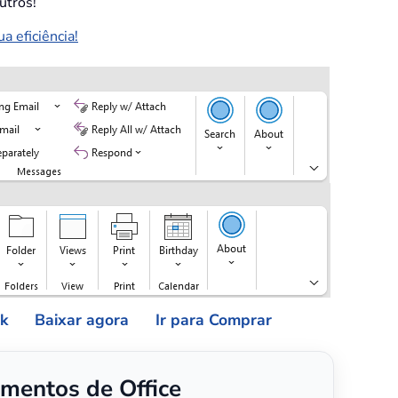
utros!
 eficiência!
ok
Baixar agora
Ir para Comprar
mentos de Office