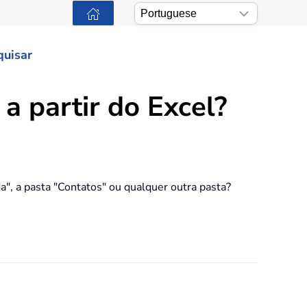
quisar
a partir do Excel?
da", a pasta "Contatos" ou qualquer outra pasta?