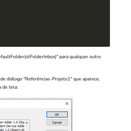
faultFolder(olFolderInbox)" para qualquer outro
a de diálogo "Referências-Projeto1" que aparece,
 de tela: