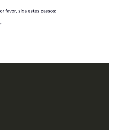
or favor, siga estes passos:
".
Copy