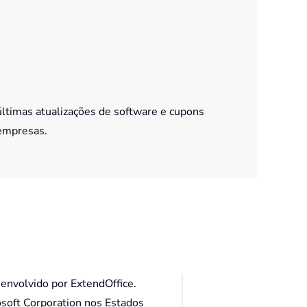
últimas atualizações de software e cupons
empresas.
envolvido por ExtendOffice.
osoft Corporation nos Estados