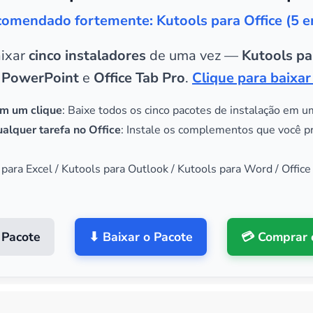
omendado fortemente: Kutools para Office (5 
aixar
cinco instaladores
de uma vez —
Kutools pa
 PowerPoint
e
Office Tab Pro
.
Clique para baixar
m um clique
: Baixe todos os cinco pacotes de instalação em u
alquer tarefa no Office
: Instale os complementos que você p
 para Excel / Kutools para Outlook / Kutools para Word / Office
 Pacote
⬇ Baixar o Pacote
💳 Comprar 