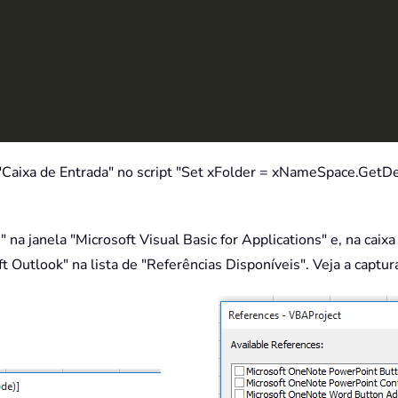
 "Caixa de Entrada" no script "Set xFolder = xNameSpace.GetDe
 na janela "Microsoft Visual Basic for Applications" e, na caix
 Outlook" na lista de "Referências Disponíveis". Veja a captura