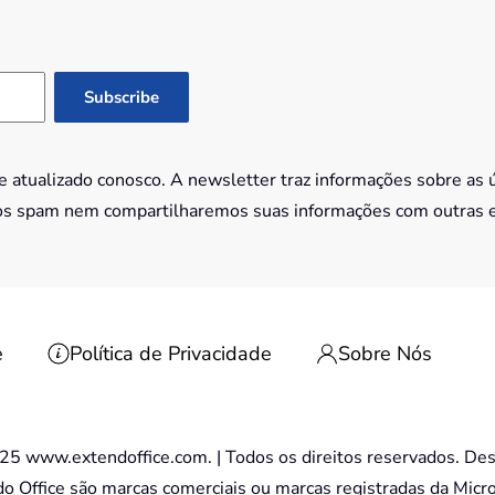
 atualizado conosco. A newsletter traz informações sobre as 
os spam nem compartilharemos suas informações com outras 
e
Política de Privacidade
Sobre Nós
5 www.extendoffice.com. | Todos os direitos reservados. Des
 do Office são marcas comerciais ou marcas registradas da Micr