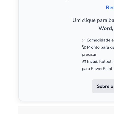
Rec
Um clique para b
Word,
✅
Comodidade e
🚀
Pronto para qu
precisar.
🧰
Inclui
: Kutools
para PowerPoint
Sobre o