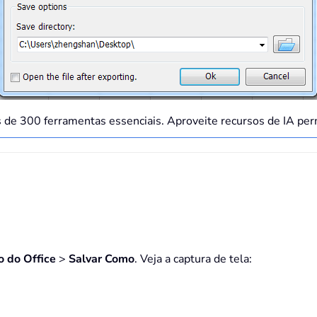
s de 300 ferramentas essenciais. Aproveite recursos de IA p
o do Office
>
Salvar Como
. Veja a captura de tela: