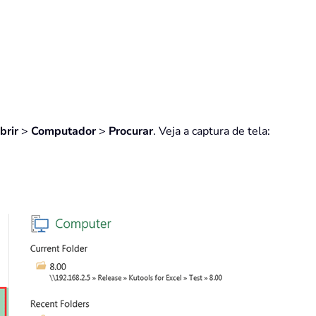
brir
>
Computador
>
Procurar
. Veja a captura de tela: