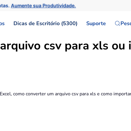
ntas.
Aumente sua Produtividade.
os
Dicas de Escritório (5300)
Suporte
Pes
rquivo csv para xls ou i
 Excel, como converter um arquivo csv para xls e como importar