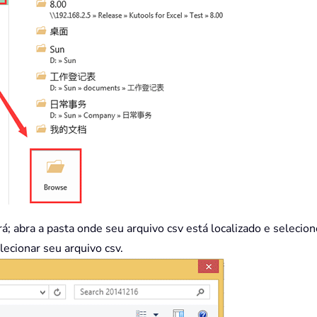
á; abra a pasta onde seu arquivo csv está localizado e selecio
lecionar seu arquivo csv.