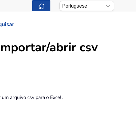
quisar
mportar/abrir csv
 um arquivo csv para o Excel.