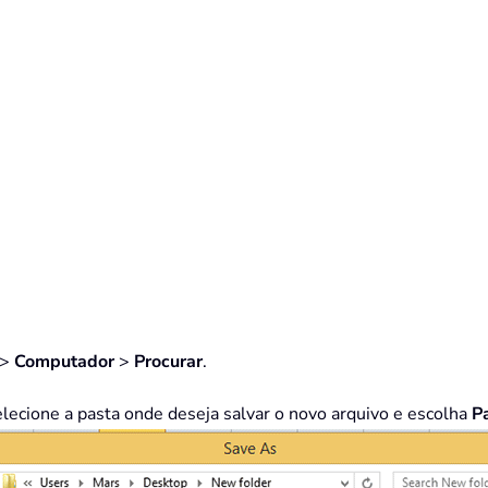
>
Computador
>
Procurar
.
elecione a pasta onde deseja salvar o novo arquivo e escolha
P