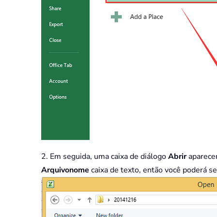
2. Em seguida, uma caixa de diálogo
Abrir
aparecer
Arquivo
nome
caixa de texto, então você poderá se