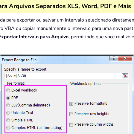
ara Arquivos Separados XLS, Word, PDF e Mais
a para exportar ou salvar um intervalo selecionado diretamen
cro VBA ou copiar manualmente o intervalo para uma nova pasta
Exportar Intervalo para Arquivo
, permitindo que você realize 