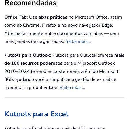
Recomendadas
Office Tab
: Use
abas práticas
no Microsoft Office, assim
como no Chrome, Firefox e no novo navegador Edge.
Alterne facilmente entre documentos com abas — sem
mais janelas desorganizadas.
Saiba mais...
Kutools para Outlook
: Kutools para Outlook oferece
mais
de 100 recursos poderosos
para o Microsoft Outlook
2010–2024 (e versões posteriores), além do Microsoft
365, ajudando você a simplificar a gestão de e-mails e
aumentar a produtividade.
Saiba mais...
Kutools para Excel
Kutools para Excel oferece mais de 300 recursos