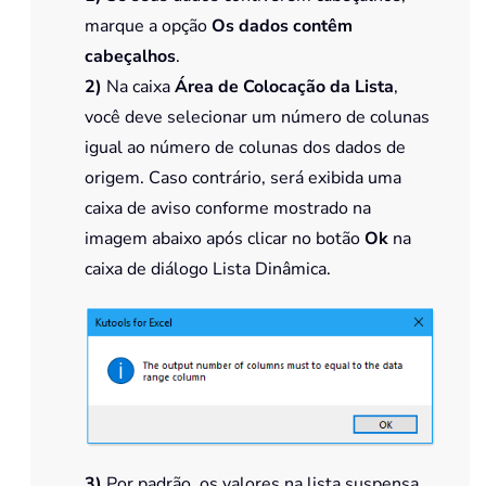
marque a opção
Os dados contêm
cabeçalhos
.
2)
Na caixa
Área de Colocação da Lista
,
você deve selecionar um número de colunas
igual ao número de colunas dos dados de
origem. Caso contrário, será exibida uma
caixa de aviso conforme mostrado na
imagem abaixo após clicar no botão
Ok
na
caixa de diálogo Lista Dinâmica.
3)
Por padrão, os valores na lista suspensa