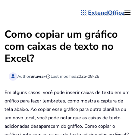
ExtendOffice
Skip to main content
Como copiar um gráfico
com caixas de texto no
Excel?
Author
Siluvia
•
Last modified
2025-08-26
Em alguns casos, você pode inserir caixas de texto em um
gráfico para fazer lembretes, como mostra a captura de
tela abaixo. Ao copiar esse gráfico para outra planilha ou
um novo local, você pode notar que as caixas de texto
adicionadas desaparecem do gráfico. Como copiar o
gráfico junto com as caixas de texto adicionadas no Excel?