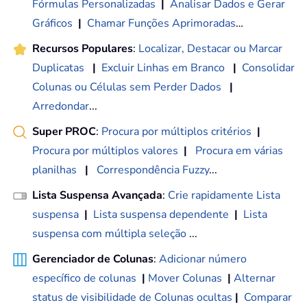
Fórmulas Personalizadas
|
Analisar Dados e Gerar
Gráficos
|
Chamar Funções Aprimoradas
…
Recursos Populares
:
Localizar, Destacar ou Marcar
Duplicatas
|
Excluir Linhas em Branco
|
Consolidar
Colunas ou Células sem Perder Dados
|
Arredondar
...
Super PROC
:
Procura por múltiplos critérios
|
Procura por múltiplos valores
|
Procura em várias
planilhas
|
Correspondência Fuzzy
...
Lista Suspensa Avançada
:
Crie rapidamente Lista
suspensa
|
Lista suspensa dependente
|
Lista
suspensa com múltipla seleção
...
Gerenciador de Colunas
:
Adicionar número
específico de colunas
|
Mover Colunas
|
Alternar
status de visibilidade de Colunas ocultas
|
Comparar