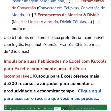
Inserir Imagem pelo Caminho
, ...)
|
12
Ferramentas
de Conversão
(
Converter em Palavras
,
Conversão de
Moeda
, ...)
|
7
Ferramentas de Mesclar & Dividir
(
Mesclar Linhas Avançado
,
Dividir Células
, ...)
|
...e
muito mais
Use o Kutools no idioma de sua preferência – compatível
com Inglês, Espanhol, Alemão, Francês, Chinês e mais
de40 idiomas!
Impulsione suas habilidades no Excel com Kutools
para Excel e experimente uma eficiência
incomparável.
Kutools para Excel oferece mais
de300 recursos avançados para aumentar a
produtividade e economizar tempo.
Clique aqui
para acessar o recurso que você mais precisa...