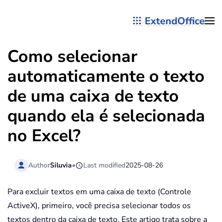
ExtendOffice
Skip to main content
Como selecionar
automaticamente o texto
de uma caixa de texto
quando ela é selecionada
no Excel?
Author
Siluvia
•
Last modified
2025-08-26
Para excluir textos em uma caixa de texto (Controle
ActiveX), primeiro, você precisa selecionar todos os
textos dentro da caixa de texto. Este artigo trata sobre a