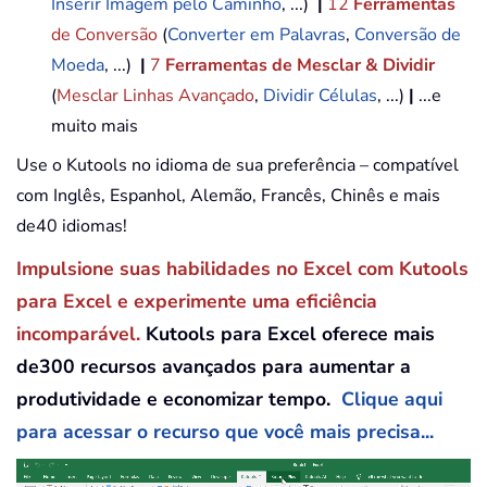
Inserir Imagem pelo Caminho
, ...)
|
12
Ferramentas
de Conversão
(
Converter em Palavras
,
Conversão de
Moeda
, ...)
|
7
Ferramentas de Mesclar & Dividir
(
Mesclar Linhas Avançado
,
Dividir Células
, ...)
|
...e
muito mais
Use o Kutools no idioma de sua preferência – compatível
com Inglês, Espanhol, Alemão, Francês, Chinês e mais
de40 idiomas!
Impulsione suas habilidades no Excel com Kutools
para Excel e experimente uma eficiência
incomparável.
Kutools para Excel oferece mais
de300 recursos avançados para aumentar a
produtividade e economizar tempo.
Clique aqui
para acessar o recurso que você mais precisa...