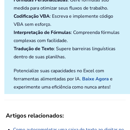
Fórmulas Personalizadas
: Gere fórmulas sob
medida para otimizar seus fluxos de trabalho.
Codificação VBA
: Escreva e implemente código
VBA sem esforço.
Interpretação de Fórmulas
: Compreenda fórmulas
complexas com facilidade.
Tradução de Texto
: Supere barreiras linguísticas
dentro de suas planilhas.
Potencialize suas capacidades no Excel com
ferramentas alimentadas por IA.
Baixe Agora
e
experimente uma eficiência como nunca antes!
Artigos relacionados:
Como autocompletar uma caixa de texto ao digitar no