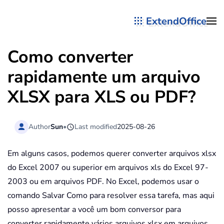
ExtendOffice
Skip to main content
Como converter
rapidamente um arquivo
XLSX para XLS ou PDF?
Author
Sun
•
Last modified
2025-08-26
Em alguns casos, podemos querer converter arquivos xlsx
do Excel 2007 ou superior em arquivos xls do Excel 97-
2003 ou em arquivos PDF. No Excel, podemos usar o
comando Salvar Como para resolver essa tarefa, mas aqui
posso apresentar a você um bom conversor para
converter rapidamente vários arquivos xlsx em arquivos