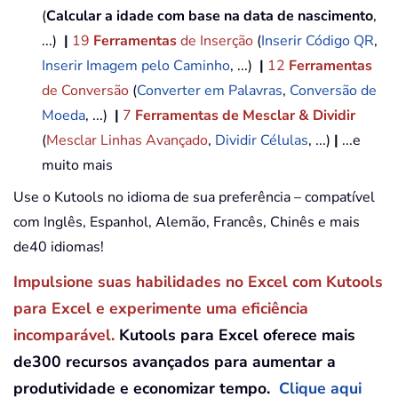
(
Calcular a idade com base na data de nascimento
,
...)
|
19
Ferramentas
de Inserção
(
Inserir Código QR
,
Inserir Imagem pelo Caminho
, ...)
|
12
Ferramentas
de Conversão
(
Converter em Palavras
,
Conversão de
Moeda
, ...)
|
7
Ferramentas de Mesclar & Dividir
(
Mesclar Linhas Avançado
,
Dividir Células
, ...)
|
...e
muito mais
Use o Kutools no idioma de sua preferência – compatível
com Inglês, Espanhol, Alemão, Francês, Chinês e mais
de40 idiomas!
Impulsione suas habilidades no Excel com Kutools
para Excel e experimente uma eficiência
incomparável.
Kutools para Excel oferece mais
de300 recursos avançados para aumentar a
produtividade e economizar tempo.
Clique aqui