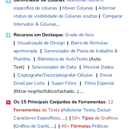
específico de colunas
|
Mover Colunas
|
Alternar
status de visibilidade de Colunas ocultas
|
Comparar
Intervalos & Colunas
...
Recursos em Destaque
:
Grade de foco
|
Visualização de Design
|
Barra de fórmulas
aprimorada
|
Gerenciador de Pasta de trabalho &
Planilha
|
Biblioteca de AutoTexto
(Auto
Text)
|
Selecionador de Data
|
Mesclar Dados
|
Criptografar/Descriptografar Células
|
Enviar
Email por Lista
|
Super Filtro
|
Filtro Especial
(filtrar negrito/itálico/tachado...) ...
Os 15 Principais Conjuntos de Ferramentas
:
12
Ferramentas
de Texto
(
Adicionar Texto
,
Excluir
Caracteres Específicos
, ...)
|
50+
Tipos
de Gráficos
(
Gráfico de Gantt
, ...)
|
40+
Fórmulas
Práticas