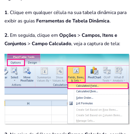
1
. Clique em qualquer célula na sua tabela dinâmica para
exibir as guias
Ferramentas de Tabela Dinâmica
.
2.
Em seguida, clique em
Opções
>
Campos, Itens e
Conjuntos
>
Campo Calculado
, veja a captura de tela: