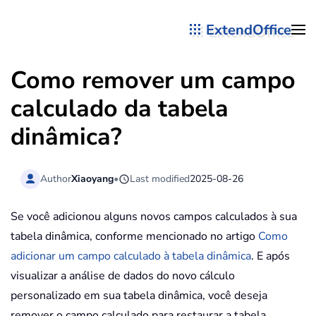
ExtendOffice
Skip to main content
Como remover um campo
calculado da tabela
dinâmica?
Author
Xiaoyang
•
Last modified
2025-08-26
Se você adicionou alguns novos campos calculados à sua
tabela dinâmica, conforme mencionado no artigo
Como
adicionar um campo calculado à tabela dinâmica
. E após
visualizar a análise de dados do novo cálculo
personalizado em sua tabela dinâmica, você deseja
remover o campo calculado para restaurar a tabela