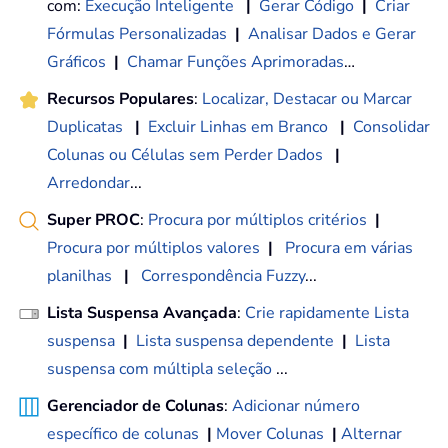
com:
Execução Inteligente
|
Gerar Código
|
Criar
Fórmulas Personalizadas
|
Analisar Dados e Gerar
Gráficos
|
Chamar Funções Aprimoradas
…
Recursos Populares
:
Localizar, Destacar ou Marcar
Duplicatas
|
Excluir Linhas em Branco
|
Consolidar
Colunas ou Células sem Perder Dados
|
Arredondar
...
Super PROC
:
Procura por múltiplos critérios
|
Procura por múltiplos valores
|
Procura em várias
planilhas
|
Correspondência Fuzzy
...
Lista Suspensa Avançada
:
Crie rapidamente Lista
suspensa
|
Lista suspensa dependente
|
Lista
suspensa com múltipla seleção
...
Gerenciador de Colunas
:
Adicionar número
específico de colunas
|
Mover Colunas
|
Alternar