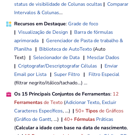
status de visibilidade de Colunas ocultas
|
Comparar
Intervalos & Colunas
...
Recursos em Destaque
:
Grade de foco
|
Visualização de Design
|
Barra de fórmulas
aprimorada
|
Gerenciador de Pasta de trabalho &
Planilha
|
Biblioteca de AutoTexto
(Auto
Text)
|
Selecionador de Data
|
Mesclar Dados
|
Criptografar/Descriptografar Células
|
Enviar
Email por Lista
|
Super Filtro
|
Filtro Especial
(filtrar negrito/itálico/tachado...) ...
Os 15 Principais Conjuntos de Ferramentas
:
12
Ferramentas
de Texto
(
Adicionar Texto
,
Excluir
Caracteres Específicos
, ...)
|
50+
Tipos
de Gráficos
(
Gráfico de Gantt
, ...)
|
40+
Fórmulas
Práticas
(
Calcular a idade com base na data de nascimento
,