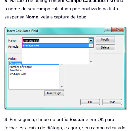
3
. Na caixa de diálogo
Inserir Campo Calculado
, escolha
o nome do seu campo calculado personalizado na lista
suspensa
Nome
, veja a captura de tela:
4
. Em seguida, clique no botão
Excluir
e em OK para
fechar esta caixa de diálogo, e agora, seu campo calculado