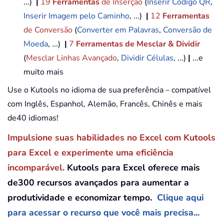
...)
|
19
Ferramentas
de Inserção
(
Inserir Código QR
,
Inserir Imagem pelo Caminho
, ...)
|
12
Ferramentas
de Conversão
(
Converter em Palavras
,
Conversão de
Moeda
, ...)
|
7
Ferramentas de Mesclar & Dividir
(
Mesclar Linhas Avançado
,
Dividir Células
, ...)
|
...e
muito mais
Use o Kutools no idioma de sua preferência – compatível
com Inglês, Espanhol, Alemão, Francês, Chinês e mais
de40 idiomas!
Impulsione suas habilidades no Excel com Kutools
para Excel e experimente uma eficiência
incomparável.
Kutools para Excel oferece mais
de300 recursos avançados para aumentar a
produtividade e economizar tempo.
Clique aqui
para acessar o recurso que você mais precisa...