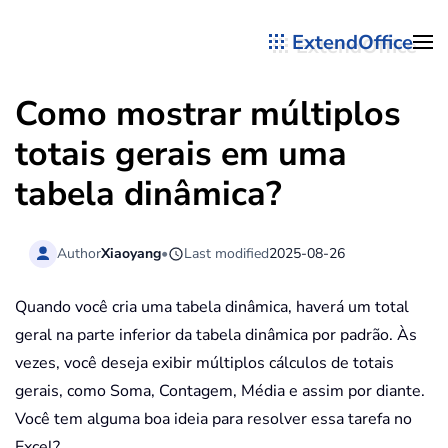
ExtendOffice
Skip to main content
Como mostrar múltiplos
totais gerais em uma
tabela dinâmica?
Author
Xiaoyang
•
Last modified
2025-08-26
Quando você cria uma tabela dinâmica, haverá um total
geral na parte inferior da tabela dinâmica por padrão. Às
vezes, você deseja exibir múltiplos cálculos de totais
gerais, como Soma, Contagem, Média e assim por diante.
Você tem alguma boa ideia para resolver essa tarefa no
Excel?