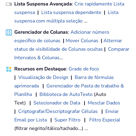
Lista Suspensa Avançada
:
Crie rapidamente Lista
suspensa
|
Lista suspensa dependente
|
Lista
suspensa com múltipla seleção
...
Gerenciador de Colunas
:
Adicionar número
específico de colunas
|
Mover Colunas
|
Alternar
status de visibilidade de Colunas ocultas
|
Comparar
Intervalos & Colunas
...
Recursos em Destaque
:
Grade de foco
|
Visualização de Design
|
Barra de fórmulas
aprimorada
|
Gerenciador de Pasta de trabalho &
Planilha
|
Biblioteca de AutoTexto
(Auto
Text)
|
Selecionador de Data
|
Mesclar Dados
|
Criptografar/Descriptografar Células
|
Enviar
Email por Lista
|
Super Filtro
|
Filtro Especial
(filtrar negrito/itálico/tachado...) ...