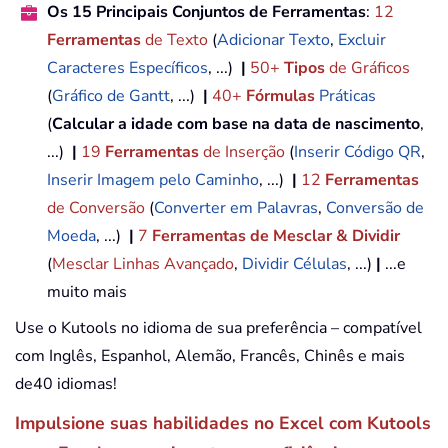
Os 15 Principais Conjuntos de Ferramentas
:
12
Ferramentas
de Texto
(
Adicionar Texto
,
Excluir
Caracteres Específicos
, ...)
|
50+
Tipos
de Gráficos
(
Gráfico de Gantt
, ...)
|
40+
Fórmulas
Práticas
(
Calcular a idade com base na data de nascimento
,
...)
|
19
Ferramentas
de Inserção
(
Inserir Código QR
,
Inserir Imagem pelo Caminho
, ...)
|
12
Ferramentas
de Conversão
(
Converter em Palavras
,
Conversão de
Moeda
, ...)
|
7
Ferramentas de Mesclar & Dividir
(
Mesclar Linhas Avançado
,
Dividir Células
, ...)
|
...e
muito mais
Use o Kutools no idioma de sua preferência – compatível
com Inglês, Espanhol, Alemão, Francês, Chinês e mais
de40 idiomas!
Impulsione suas habilidades no Excel com Kutools