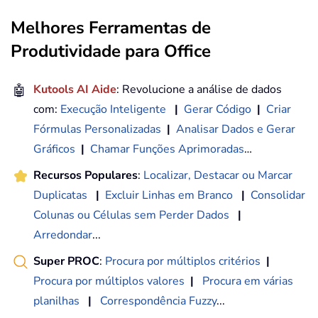
Melhores Ferramentas de
Produtividade para Office
🤖
Kutools AI Aide
: Revolucione a análise de dados
com:
Execução Inteligente
|
Gerar Código
|
Criar
Fórmulas Personalizadas
|
Analisar Dados e Gerar
Gráficos
|
Chamar Funções Aprimoradas
…
Recursos Populares
:
Localizar, Destacar ou Marcar
Duplicatas
|
Excluir Linhas em Branco
|
Consolidar
Colunas ou Células sem Perder Dados
|
Arredondar
...
Super PROC
:
Procura por múltiplos critérios
|
Procura por múltiplos valores
|
Procura em várias
planilhas
|
Correspondência Fuzzy
...