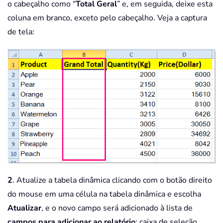
o cabeçalho como “
Total Geral
” e, em seguida, deixe esta
coluna em branco, exceto pelo cabeçalho. Veja a captura
de tela:
2
. Atualize a tabela dinâmica clicando com o botão direito
do mouse em uma célula na tabela dinâmica e escolha
Atualizar
, e o novo campo será adicionado à lista de
campos para adicionar ao relatório
: caixa de seleção,