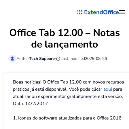
ExtendOffice
Skip to main content
Office Tab 12.00 – Notas
de lançamento
Author
Tech Support
•
Last modified
2025-08-26
Boas notícias! O Office Tab 12.00 com novos recursos
práticos já está disponível. Você pode clicar
aqui
para
atualizar ou experimentar gratuitamente esta versão.
Data: 14/2/2017
1. Ícones do software atualizados para o Office 2016.