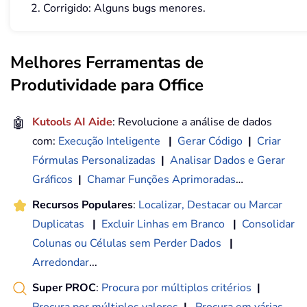
2. Corrigido: Alguns bugs menores.
Melhores Ferramentas de
Produtividade para Office
🤖
Kutools AI Aide
: Revolucione a análise de dados
com:
Execução Inteligente
|
Gerar Código
|
Criar
Fórmulas Personalizadas
|
Analisar Dados e Gerar
Gráficos
|
Chamar Funções Aprimoradas
…
Recursos Populares
:
Localizar, Destacar ou Marcar
Duplicatas
|
Excluir Linhas em Branco
|
Consolidar
Colunas ou Células sem Perder Dados
|
Arredondar
...
Super PROC
:
Procura por múltiplos critérios
|