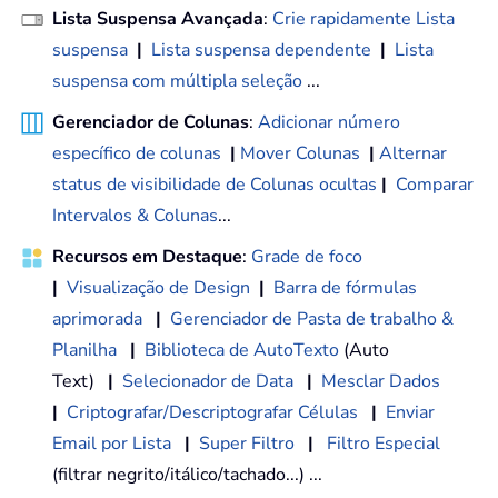
Lista Suspensa Avançada
:
Crie rapidamente Lista
suspensa
|
Lista suspensa dependente
|
Lista
suspensa com múltipla seleção
...
Gerenciador de Colunas
:
Adicionar número
específico de colunas
|
Mover Colunas
|
Alternar
status de visibilidade de Colunas ocultas
|
Comparar
Intervalos & Colunas
...
Recursos em Destaque
:
Grade de foco
|
Visualização de Design
|
Barra de fórmulas
aprimorada
|
Gerenciador de Pasta de trabalho &
Planilha
|
Biblioteca de AutoTexto
(Auto
Text)
|
Selecionador de Data
|
Mesclar Dados
|
Criptografar/Descriptografar Células
|
Enviar
Email por Lista
|
Super Filtro
|
Filtro Especial
(filtrar negrito/itálico/tachado...) ...