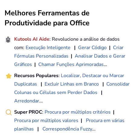
Melhores Ferramentas de
Produtividade para Office
🤖
Kutools AI Aide
: Revolucione a análise de dados
com:
Execução Inteligente
|
Gerar Código
|
Criar
Fórmulas Personalizadas
|
Analisar Dados e Gerar
Gráficos
|
Chamar Funções Aprimoradas
…
Recursos Populares
:
Localizar, Destacar ou Marcar
Duplicatas
|
Excluir Linhas em Branco
|
Consolidar
Colunas ou Células sem Perder Dados
|
Arredondar
...
Super PROC
:
Procura por múltiplos critérios
|
Procura por múltiplos valores
|
Procura em várias
planilhas
|
Correspondência Fuzzy
...