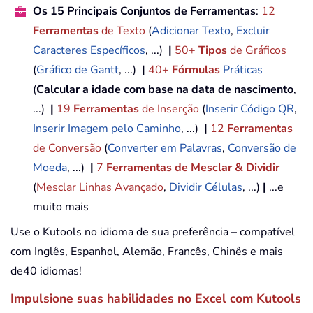
Os 15 Principais Conjuntos de Ferramentas
:
12
Ferramentas
de Texto
(
Adicionar Texto
,
Excluir
Caracteres Específicos
, ...)
|
50+
Tipos
de Gráficos
(
Gráfico de Gantt
, ...)
|
40+
Fórmulas
Práticas
(
Calcular a idade com base na data de nascimento
,
...)
|
19
Ferramentas
de Inserção
(
Inserir Código QR
,
Inserir Imagem pelo Caminho
, ...)
|
12
Ferramentas
de Conversão
(
Converter em Palavras
,
Conversão de
Moeda
, ...)
|
7
Ferramentas de Mesclar & Dividir
(
Mesclar Linhas Avançado
,
Dividir Células
, ...)
|
...e
muito mais
Use o Kutools no idioma de sua preferência – compatível
com Inglês, Espanhol, Alemão, Francês, Chinês e mais
de40 idiomas!
Impulsione suas habilidades no Excel com Kutools