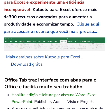
para Excel e experimente uma eficiência
incomparável.
Kutools para Excel oferece mais
de300 recursos avançados para aumentar a
produtividade e economizar tempo.
Clique aqui
para acessar o recurso que você mais precisa...
Mais detalhes sobre Kutools para Excel...
Download grátis...
Office Tab traz interface com abas para o
Office e facilita muito seu trabalho
Habilite edição e leitura por abas no Word, Excel,
PowerPoint
, Publisher, Access, Visio e Project.
Abra e crie múltiplos documentos em novas abas de