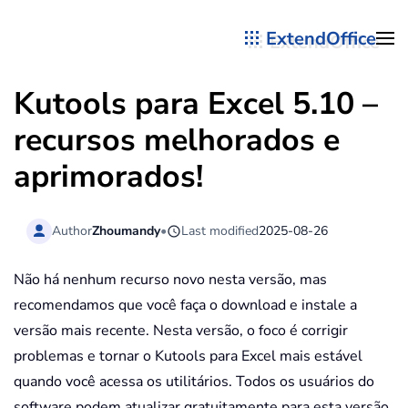
ExtendOffice
Skip to main content
Kutools para Excel 5.10 –
recursos melhorados e
aprimorados!
Author
Zhoumandy
•
Last modified
2025-08-26
Não há nenhum recurso novo nesta versão, mas
recomendamos que você faça o download e instale a
versão mais recente. Nesta versão, o foco é corrigir
problemas e tornar o Kutools para Excel mais estável
quando você acessa os utilitários. Todos os usuários do
software podem atualizar gratuitamente para esta versão.