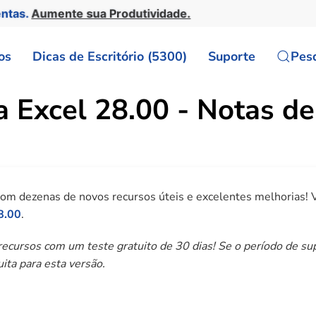
entas.
Aumente sua Produtividade.
os
Dicas de Escritório (5300)
Suporte
Pes
a Excel 28.00 - Notas d
com dezenas de novos recursos úteis e excelentes melhorias! V
8.00
.
ecursos com um teste gratuito de 30 dias! Se o período de sup
uita para esta versão.