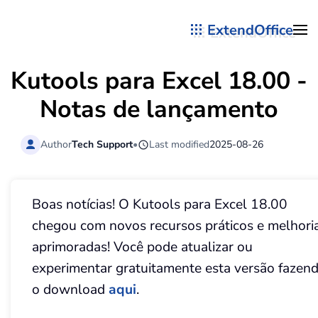
ExtendOffice
Skip to main content
Kutools para Excel 18.00 -
Notas de lançamento
Author
Tech Support
•
Last modified
2025-08-26
Boas notícias! O Kutools para Excel 18.00
chegou com novos recursos práticos e melhori
aprimoradas! Você pode atualizar ou
experimentar gratuitamente esta versão fazen
o download
aqui
.