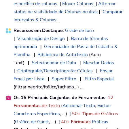
específico de colunas
|
Mover Colunas
|
Alternar
status de visibilidade de Colunas ocultas
|
Comparar
Intervalos & Colunas
...
Recursos em Destaque
:
Grade de foco
|
Visualização de Design
|
Barra de fórmulas
aprimorada
|
Gerenciador de Pasta de trabalho &
Planilha
|
Biblioteca de AutoTexto
(Auto
Text)
|
Selecionador de Data
|
Mesclar Dados
|
Criptografar/Descriptografar Células
|
Enviar
Email por Lista
|
Super Filtro
|
Filtro Especial
(filtrar negrito/itálico/tachado...) ...
Os 15 Principais Conjuntos de Ferramentas
:
12
Ferramentas
de Texto
(
Adicionar Texto
,
Excluir
Caracteres Específicos
, ...)
|
50+
Tipos
de Gráficos
(
Gráfico de Gantt
, ...)
|
40+
Fórmulas
Práticas