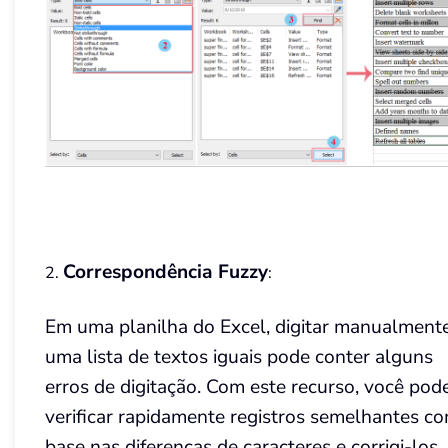
Correspondência Fuzzy
2.
:
Em uma planilha do Excel, digitar manualment
uma lista de textos iguais pode conter alguns
erros de digitação. Com este recurso, você pod
verificar rapidamente registros semelhantes c
base nas diferenças de caracteres e corrigi-los