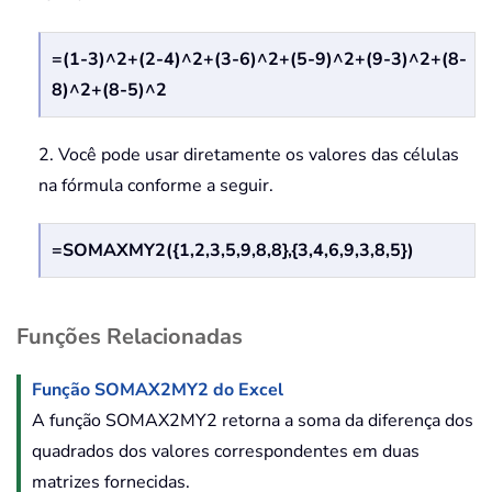
=(1-3)^2+(2-4)^2+(3-6)^2+(5-9)^2+(9-3)^2+(8-
8)^2+(8-5)^2
2. Você pode usar diretamente os valores das células
na fórmula conforme a seguir.
=SOMAXMY2({1,2,3,5,9,8,8},{3,4,6,9,3,8,5})
Funções Relacionadas
Função SOMAX2MY2 do Excel
A função SOMAX2MY2 retorna a soma da diferença dos
quadrados dos valores correspondentes em duas
matrizes fornecidas.