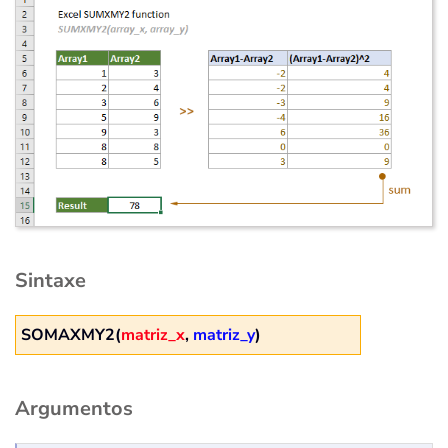
Sintaxe
SOMAXMY2(
matriz_x
,
matriz_y
)
Argumentos