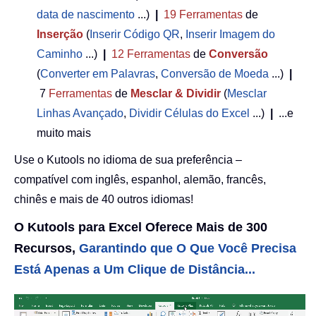
data de nascimento
...)
|
19
Ferramentas
de
Inserção
(
Inserir Código QR
,
Inserir Imagem do
Caminho
...)
|
12
Ferramentas
de
Conversão
(
Converter em Palavras
,
Conversão de Moeda
...)
|
7
Ferramentas
de
Mesclar & Dividir
(
Mesclar
Linhas Avançado
,
Dividir Células do Excel
...)
|
...e
muito mais
Use o Kutools no idioma de sua preferência –
compatível com inglês, espanhol, alemão, francês,
chinês e mais de 40 outros idiomas!
O Kutools para Excel Oferece Mais de 300
Recursos,
Garantindo que O Que Você Precisa
Está Apenas a Um Clique de Distância...