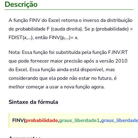
Descrição
A função
FINV
do Excel retorna o inverso da distribuição
de probabilidade F (cauda direita). Se p (probabilidade) =
FDIST(x,…), então FINV(p,…)= x.
Nota: Essa função foi substituída pela função F.INV.RT
que pode fornecer maior precisão após a versão 2010
do Excel. Essa função ainda está disponível, mas
considerando que ela pode não estar no futuro, é
melhor começar a usar a nova função agora.
Sintaxe da fórmula
FINV(
probabilidade
,
graus_liberdade1
,
graus_liberdad