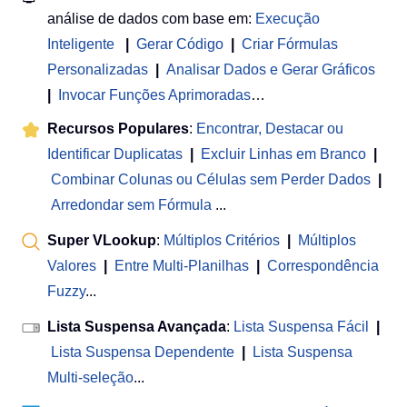
análise de dados com base em:
Execução
Inteligente
|
Gerar Código
|
Criar Fórmulas
Personalizadas
|
Analisar Dados e Gerar Gráficos
|
Invocar Funções Aprimoradas
…
Recursos Populares
:
Encontrar, Destacar ou
Identificar Duplicatas
|
Excluir Linhas em Branco
|
Combinar Colunas ou Células sem Perder Dados
|
Arredondar sem Fórmula
...
Super VLookup
:
Múltiplos Critérios
|
Múltiplos
Valores
|
Entre Multi-Planilhas
|
Correspondência
Fuzzy
...
Lista Suspensa Avançada
:
Lista Suspensa Fácil
|
Lista Suspensa Dependente
|
Lista Suspensa
Multi-seleção
...