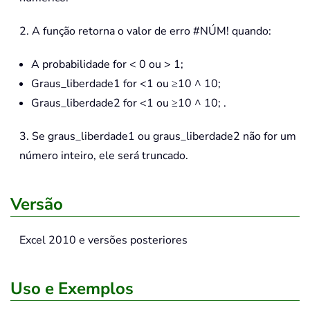
2. A função retorna o valor de erro #NÚM! quando:
A probabilidade for < 0 ou > 1;
Graus_liberdade1 for <1 ou ≥10 ^ 10;
Graus_liberdade2 for <1 ou ≥10 ^ 10; .
3. Se graus_liberdade1 ou graus_liberdade2 não for um
número inteiro, ele será truncado.
Versão
Excel 2010 e versões posteriores
Uso e Exemplos