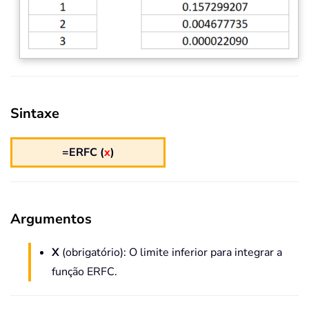
Sintaxe
=ERFC (
x
)
Argumentos
X
(obrigatório): O limite inferior para integrar a
função ERFC.