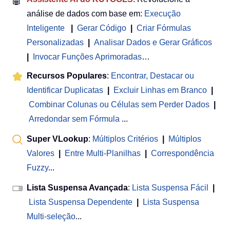
🤖
análise de dados com base em:
Execução
Inteligente
|
Gerar Código
|
Criar Fórmulas
Personalizadas
|
Analisar Dados e Gerar Gráficos
|
Invocar Funções Aprimoradas
…
Recursos Populares
:
Encontrar, Destacar ou
Identificar Duplicatas
|
Excluir Linhas em Branco
|
Combinar Colunas ou Células sem Perder Dados
|
Arredondar sem Fórmula
...
Super VLookup
:
Múltiplos Critérios
|
Múltiplos
Valores
|
Entre Multi-Planilhas
|
Correspondência
Fuzzy
...
Lista Suspensa Avançada
:
Lista Suspensa Fácil
|
Lista Suspensa Dependente
|
Lista Suspensa
Multi-seleção
...