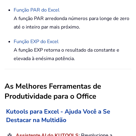
Função
PAR
do Excel
A função PAR arredonda números para longe de zero
até o inteiro par mais próximo.
Função
EXP
do Excel
A função EXP retorna o resultado da constante e
elevada à enésima potência.
As Melhores Ferramentas de
Produtividade para o Office
Kutools para Excel - Ajuda Você a Se
Destacar na Multidão
Assistente AI do KUTOOLS
: Revolucione a