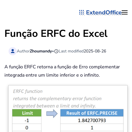
ExtendOffice
Skip to main content
Função ERFC do Excel
Author
Zhoumandy
•
Last modified
2025-08-26
A função ERFC retorna a função de Erro complementar
integrada entre um limite inferior e o infinito.