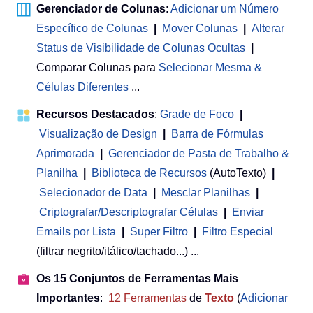
Gerenciador de Colunas
:
Adicionar um Número
Específico de Colunas
|
Mover Colunas
|
Alterar
Status de Visibilidade de Colunas Ocultas
|
Comparar Colunas para
Selecionar Mesma &
Células Diferentes
...
Recursos Destacados
:
Grade de Foco
|
Visualização de Design
|
Barra de Fórmulas
Aprimorada
|
Gerenciador de Pasta de Trabalho &
Planilha
 | 
Biblioteca de Recursos
(AutoTexto)
|
Selecionador de Data
|
Mesclar Planilhas
|
Criptografar/Descriptografar Células
|
Enviar
Emails por Lista
|
Super Filtro
|
Filtro Especial
(filtrar negrito/itálico/tachado...) ...
Os 15 Conjuntos de Ferramentas Mais
Importantes
:
12
Ferramentas
de
Texto
(
Adicionar