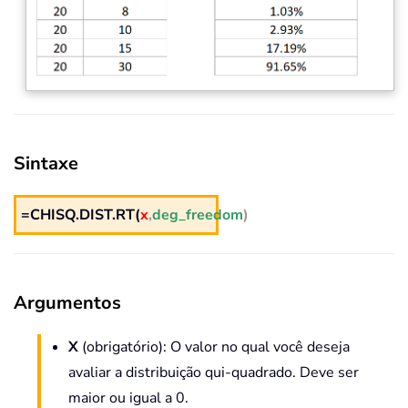
Sintaxe
=CHISQ.DIST.RT(
x
,
deg_freedom
)
Argumentos
X
(obrigatório): O valor no qual você deseja
avaliar a distribuição qui-quadrado. Deve ser
maior ou igual a 0.