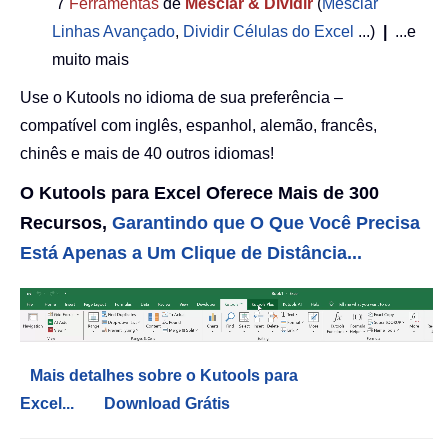
7
Ferramentas
de
Mesclar & Dividir
(
Mesclar
Linhas Avançado
,
Dividir Células do Excel
...)
|
...e
muito mais
Use o Kutools no idioma de sua preferência –
compatível com inglês, espanhol, alemão, francês,
chinês e mais de 40 outros idiomas!
O Kutools para Excel Oferece Mais de 300
Recursos,
Garantindo que O Que Você Precisa
Está Apenas a Um Clique de Distância...
Mais detalhes sobre o Kutools para
Excel...
Download Grátis