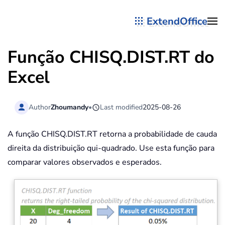
ExtendOffice
Skip to main content
Função CHISQ.DIST.RT do
Excel
Author
Zhoumandy
•
Last modified
2025-08-26
A função CHISQ.DIST.RT retorna a probabilidade de cauda
direita da distribuição qui-quadrado. Use esta função para
comparar valores observados e esperados.