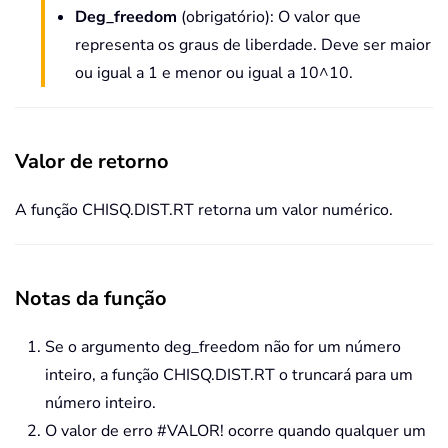
Deg_freedom
(obrigatório): O valor que
representa os graus de liberdade. Deve ser maior
ou igual a 1 e menor ou igual a 10^10.
Valor de retorno
A função CHISQ.DIST.RT retorna um valor numérico.
Notas da função
Se o argumento deg_freedom não for um número
inteiro, a função CHISQ.DIST.RT o truncará para um
número inteiro.
O valor de erro #VALOR! ocorre quando qualquer um