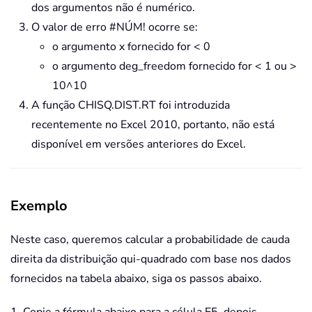
dos argumentos não é numérico.
O valor de erro #NÚM! ocorre se:
o argumento x fornecido for < 0
o argumento deg_freedom fornecido for < 1 ou >
10^10
A função CHISQ.DIST.RT foi introduzida
recentemente no Excel 2010, portanto, não está
disponível em versões anteriores do Excel.
Exemplo
Neste caso, queremos calcular a probabilidade de cauda
direita da distribuição qui-quadrado com base nos dados
fornecidos na tabela abaixo, siga os passos abaixo.
1. Copie a fórmula abaixo para a célula E5, depois