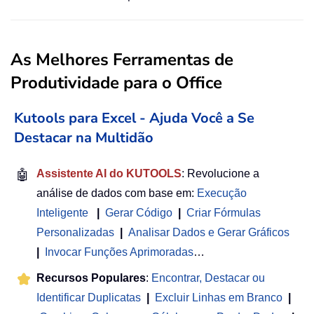
As Melhores Ferramentas de
Produtividade para o Office
Kutools para Excel - Ajuda Você a Se
Destacar na Multidão
🤖
Assistente AI do KUTOOLS
: Revolucione a
análise de dados com base em:
Execução
Inteligente
|
Gerar Código
|
Criar Fórmulas
Personalizadas
|
Analisar Dados e Gerar Gráficos
|
Invocar Funções Aprimoradas
…
Recursos Populares
:
Encontrar, Destacar ou
Identificar Duplicatas
|
Excluir Linhas em Branco
|