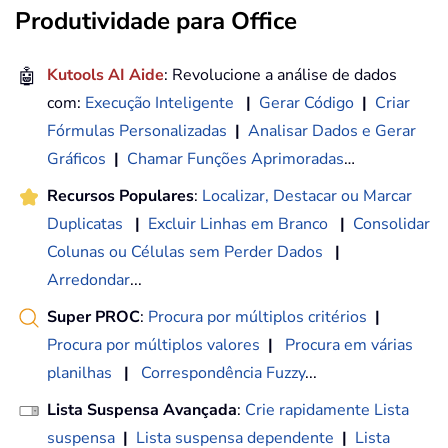
Produtividade para Office
🤖
Kutools AI Aide
: Revolucione a análise de dados
com:
Execução Inteligente
|
Gerar Código
|
Criar
Fórmulas Personalizadas
|
Analisar Dados e Gerar
Gráficos
|
Chamar Funções Aprimoradas
…
Recursos Populares
:
Localizar, Destacar ou Marcar
Duplicatas
|
Excluir Linhas em Branco
|
Consolidar
Colunas ou Células sem Perder Dados
|
Arredondar
...
Super PROC
:
Procura por múltiplos critérios
|
Procura por múltiplos valores
|
Procura em várias
planilhas
|
Correspondência Fuzzy
...
Lista Suspensa Avançada
:
Crie rapidamente Lista
suspensa
|
Lista suspensa dependente
|
Lista