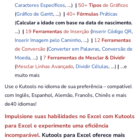
Caracteres Específicos
, ...)
|
50+
Tipos
de Gráficos
(
Gráfico de Gantt
, ...)
|
40+
Fórmulas
Práticas
(
Calcular a idade com base na data de nascimento
,
...)
|
19
Ferramentas
de Inserção
(
Inserir Código QR
,
Inserir Imagem pelo Caminho
, ...)
|
12
Ferramentas
de Conversão
(
Converter em Palavras
,
Conversão de
Moeda
, ...)
|
7
Ferramentas de Mesclar & Dividir
(
Mesclar Linhas Avançado
,
Dividir Células
, ...)
|
...e
muito mais
Use o Kutools no idioma de sua preferência – compatível
com Inglês, Espanhol, Alemão, Francês, Chinês e mais
de40 idiomas!
Impulsione suas habilidades no Excel com Kutools
para Excel e experimente uma eficiência
incomparável.
Kutools para Excel oferece mais