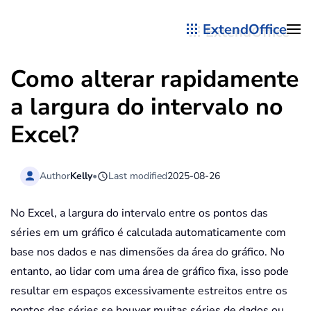
ExtendOffice
Skip to main content
Como alterar rapidamente
a largura do intervalo no
Excel?
Author
Kelly
•
Last modified
2025-08-26
No Excel, a largura do intervalo entre os pontos das
séries em um gráfico é calculada automaticamente com
base nos dados e nas dimensões da área do gráfico. No
entanto, ao lidar com uma área de gráfico fixa, isso pode
resultar em espaços excessivamente estreitos entre os
pontos das séries se houver muitas séries de dados ou