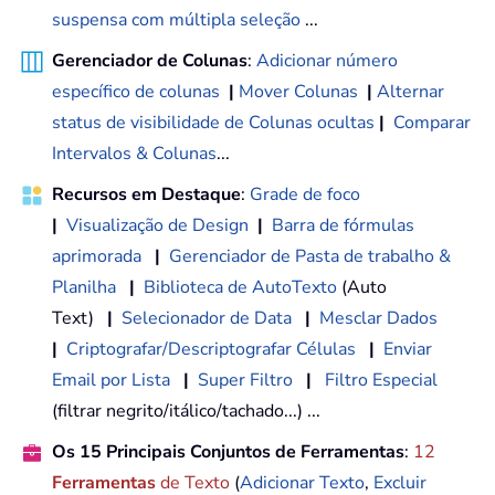
suspensa com múltipla seleção
...
Gerenciador de Colunas
:
Adicionar número
específico de colunas
|
Mover Colunas
|
Alternar
status de visibilidade de Colunas ocultas
|
Comparar
Intervalos & Colunas
...
Recursos em Destaque
:
Grade de foco
|
Visualização de Design
|
Barra de fórmulas
aprimorada
|
Gerenciador de Pasta de trabalho &
Planilha
|
Biblioteca de AutoTexto
(Auto
Text)
|
Selecionador de Data
|
Mesclar Dados
|
Criptografar/Descriptografar Células
|
Enviar
Email por Lista
|
Super Filtro
|
Filtro Especial
(filtrar negrito/itálico/tachado...) ...
Os 15 Principais Conjuntos de Ferramentas
:
12
Ferramentas
de Texto
(
Adicionar Texto
,
Excluir