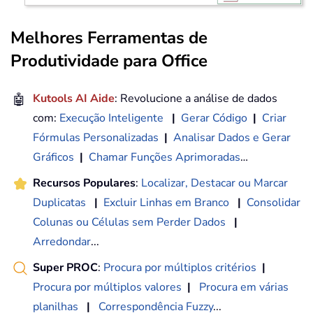
Melhores Ferramentas de
Produtividade para Office
🤖
Kutools AI Aide
: Revolucione a análise de dados
com:
Execução Inteligente
|
Gerar Código
|
Criar
Fórmulas Personalizadas
|
Analisar Dados e Gerar
Gráficos
|
Chamar Funções Aprimoradas
…
Recursos Populares
:
Localizar, Destacar ou Marcar
Duplicatas
|
Excluir Linhas em Branco
|
Consolidar
Colunas ou Células sem Perder Dados
|
Arredondar
...
Super PROC
:
Procura por múltiplos critérios
|
Procura por múltiplos valores
|
Procura em várias
planilhas
|
Correspondência Fuzzy
...