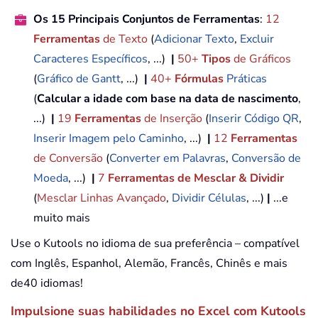
Os 15 Principais Conjuntos de Ferramentas
:
12
Ferramentas
de Texto
(
Adicionar Texto
,
Excluir
Caracteres Específicos
, ...)
|
50+
Tipos
de Gráficos
(
Gráfico de Gantt
, ...)
|
40+
Fórmulas
Práticas
(
Calcular a idade com base na data de nascimento
,
...)
|
19
Ferramentas
de Inserção
(
Inserir Código QR
,
Inserir Imagem pelo Caminho
, ...)
|
12
Ferramentas
de Conversão
(
Converter em Palavras
,
Conversão de
Moeda
, ...)
|
7
Ferramentas de Mesclar & Dividir
(
Mesclar Linhas Avançado
,
Dividir Células
, ...)
|
...e
muito mais
Use o Kutools no idioma de sua preferência – compatível
com Inglês, Espanhol, Alemão, Francês, Chinês e mais
de40 idiomas!
Impulsione suas habilidades no Excel com Kutools