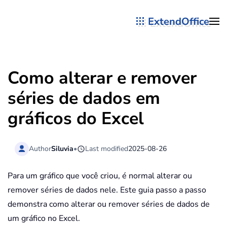
ExtendOffice
Skip to main content
Como alterar e remover
séries de dados em
gráficos do Excel
Author
Siluvia
•
Last modified
2025-08-26
Para um gráfico que você criou, é normal alterar ou
remover séries de dados nele. Este guia passo a passo
demonstra como alterar ou remover séries de dados de
um gráfico no Excel.