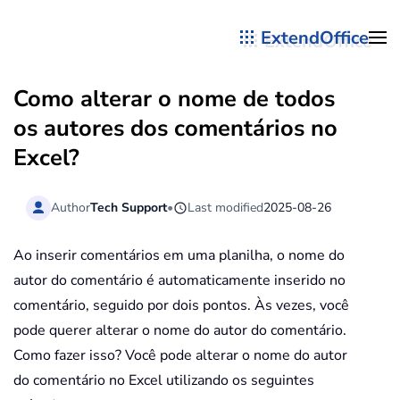
ExtendOffice
Skip to main content
Como alterar o nome de todos
os autores dos comentários no
Excel?
Author
Tech Support
•
Last modified
2025-08-26
Ao inserir comentários em uma planilha, o nome do
autor do comentário é automaticamente inserido no
comentário, seguido por dois pontos. Às vezes, você
pode querer alterar o nome do autor do comentário.
Como fazer isso? Você pode alterar o nome do autor
do comentário no Excel utilizando os seguintes