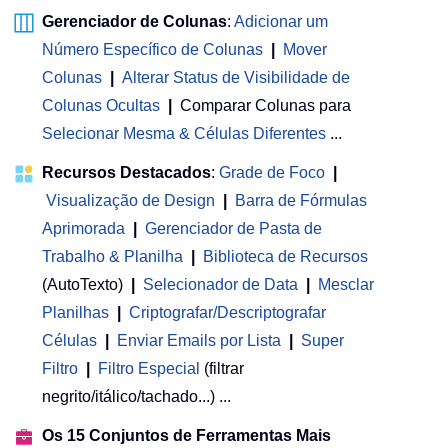
Gerenciador de Colunas
:
Adicionar um
Número Específico de Colunas
|
Mover
Colunas
|
Alterar Status de Visibilidade de
Colunas Ocultas
|
Comparar Colunas para
Selecionar Mesma & Células Diferentes
...
Recursos Destacados
:
Grade de Foco
|
Visualização de Design
|
Barra de Fórmulas
Aprimorada
|
Gerenciador de Pasta de
Trabalho & Planilha
 | 
Biblioteca de Recursos
(AutoTexto)
|
Selecionador de Data
|
Mesclar
Planilhas
|
Criptografar/Descriptografar
Células
|
Enviar Emails por Lista
|
Super
Filtro
|
Filtro Especial
(filtrar
negrito/itálico/tachado...) ...
Os 15 Conjuntos de Ferramentas Mais