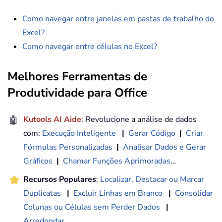
Como navegar entre janelas em pastas de trabalho do
Excel?
Como navegar entre células no Excel?
Melhores Ferramentas de
Produtividade para Office
🤖
Kutools AI Aide
: Revolucione a análise de dados
com:
Execução Inteligente
|
Gerar Código
|
Criar
Fórmulas Personalizadas
|
Analisar Dados e Gerar
Gráficos
|
Chamar Funções Aprimoradas
…
Recursos Populares
:
Localizar, Destacar ou Marcar
Duplicatas
|
Excluir Linhas em Branco
|
Consolidar
Colunas ou Células sem Perder Dados
|
Arredondar
...