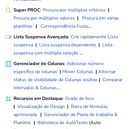
Super PROC
:
Procura por múltiplos critérios
|
Procura por múltiplos valores
|
Procura em várias
planilhas
|
Correspondência Fuzzy
...
Lista Suspensa Avançada
:
Crie rapidamente Lista
suspensa
|
Lista suspensa dependente
|
Lista
suspensa com múltipla seleção
...
Gerenciador de Colunas
:
Adicionar número
específico de colunas
|
Mover Colunas
|
Alternar
status de visibilidade de Colunas ocultas
|
Comparar
Intervalos & Colunas
...
Recursos em Destaque
:
Grade de foco
|
Visualização de Design
|
Barra de fórmulas
aprimorada
|
Gerenciador de Pasta de trabalho &
Planilha
|
Biblioteca de AutoTexto
(Auto