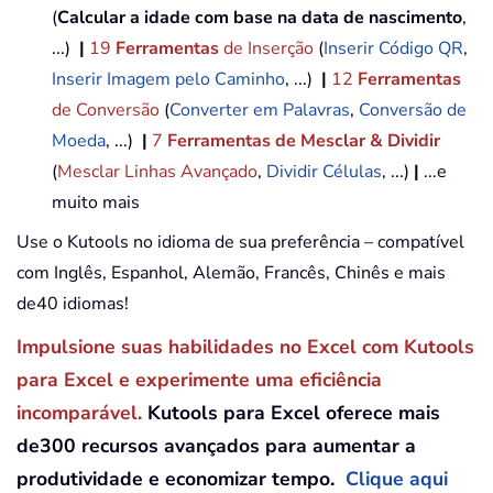
(
Calcular a idade com base na data de nascimento
,
...)
|
19
Ferramentas
de Inserção
(
Inserir Código QR
,
Inserir Imagem pelo Caminho
, ...)
|
12
Ferramentas
de Conversão
(
Converter em Palavras
,
Conversão de
Moeda
, ...)
|
7
Ferramentas de Mesclar & Dividir
(
Mesclar Linhas Avançado
,
Dividir Células
, ...)
|
...e
muito mais
Use o Kutools no idioma de sua preferência – compatível
com Inglês, Espanhol, Alemão, Francês, Chinês e mais
de40 idiomas!
Impulsione suas habilidades no Excel com Kutools
para Excel e experimente uma eficiência
incomparável.
Kutools para Excel oferece mais
de300 recursos avançados para aumentar a
produtividade e economizar tempo.
Clique aqui