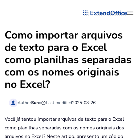
ExtendOffice
Skip to main content
Como importar arquivos
de texto para o Excel
como planilhas separadas
com os nomes originais
no Excel?
Author
Sun
•
Last modified
2025-08-26
Você já tentou importar arquivos de texto para o Excel
como planilhas separadas com os nomes originais dos
arquivos no Excel? Neste artigo, apresento um código