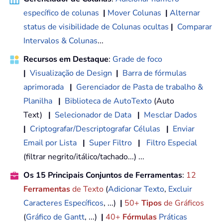
específico de colunas
|
Mover Colunas
|
Alternar
status de visibilidade de Colunas ocultas
|
Comparar
Intervalos & Colunas
...
Recursos em Destaque
:
Grade de foco
|
Visualização de Design
|
Barra de fórmulas
aprimorada
|
Gerenciador de Pasta de trabalho &
Planilha
|
Biblioteca de AutoTexto
(Auto
Text)
|
Selecionador de Data
|
Mesclar Dados
|
Criptografar/Descriptografar Células
|
Enviar
Email por Lista
|
Super Filtro
|
Filtro Especial
(filtrar negrito/itálico/tachado...) ...
Os 15 Principais Conjuntos de Ferramentas
:
12
Ferramentas
de Texto
(
Adicionar Texto
,
Excluir
Caracteres Específicos
, ...)
|
50+
Tipos
de Gráficos
(
Gráfico de Gantt
, ...)
|
40+
Fórmulas
Práticas