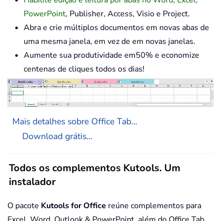
PowerPoint
, Publisher, Access, Visio e Project.
Abra e crie múltiplos documentos em novas abas de
uma mesma janela, em vez de em novas janelas.
Aumente sua produtividade em50% e economize
centenas de cliques todos os dias!
Mais detalhes sobre Office Tab...
Download grátis...
Todos os complementos Kutools. Um
instalador
O pacote
Kutools for Office
reúne complementos para
Excel, Word, Outlook & PowerPoint, além do Office Tab