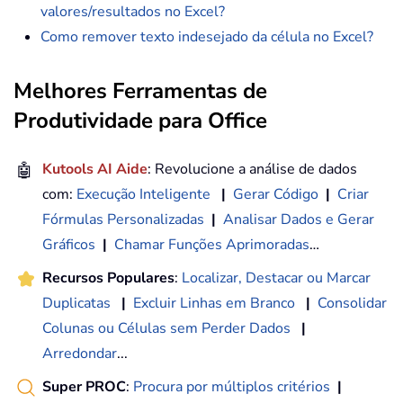
valores/resultados no Excel?
Como remover texto indesejado da célula no Excel?
Melhores Ferramentas de
Produtividade para Office
🤖
Kutools AI Aide
: Revolucione a análise de dados
com:
Execução Inteligente
|
Gerar Código
|
Criar
Fórmulas Personalizadas
|
Analisar Dados e Gerar
Gráficos
|
Chamar Funções Aprimoradas
…
Recursos Populares
:
Localizar, Destacar ou Marcar
Duplicatas
|
Excluir Linhas em Branco
|
Consolidar
Colunas ou Células sem Perder Dados
|
Arredondar
...
Super PROC
:
Procura por múltiplos critérios
|