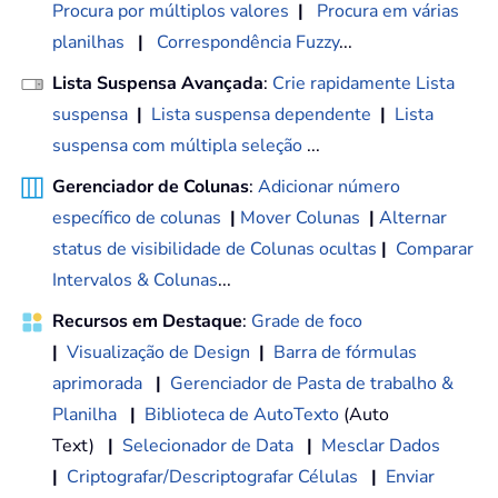
Procura por múltiplos valores
|
Procura em várias
planilhas
|
Correspondência Fuzzy
...
Lista Suspensa Avançada
:
Crie rapidamente Lista
suspensa
|
Lista suspensa dependente
|
Lista
suspensa com múltipla seleção
...
Gerenciador de Colunas
:
Adicionar número
específico de colunas
|
Mover Colunas
|
Alternar
status de visibilidade de Colunas ocultas
|
Comparar
Intervalos & Colunas
...
Recursos em Destaque
:
Grade de foco
|
Visualização de Design
|
Barra de fórmulas
aprimorada
|
Gerenciador de Pasta de trabalho &
Planilha
|
Biblioteca de AutoTexto
(Auto
Text)
|
Selecionador de Data
|
Mesclar Dados
|
Criptografar/Descriptografar Células
|
Enviar