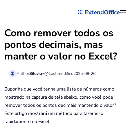
ExtendOffice
Skip to main content
Como remover todos os
pontos decimais, mas
manter o valor no Excel?
Author
Siluvia
•
Last modified
2025-08-26
Suponha que você tenha uma lista de números como
mostrado na captura de tela abaixo, como você pode
remover todos os pontos decimais mantendo o valor?
Este artigo mostrará um método para fazer isso
rapidamente no Excel.